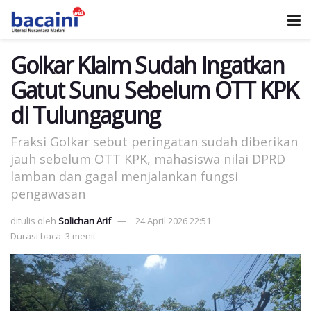
Golkar Klaim Sudah Ingatkan
Gatut Sunu Sebelum OTT KPK
di Tulungagung
Fraksi Golkar sebut peringatan sudah diberikan
jauh sebelum OTT KPK, mahasiswa nilai DPRD
lamban dan gagal menjalankan fungsi
pengawasan
ditulis oleh
Solichan Arif
24 April 2026 22:51
Durasi baca: 3 menit