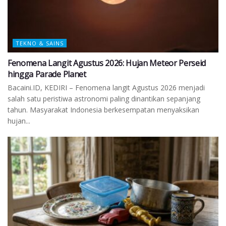
TEKNO & SAINS
Fenomena Langit Agustus 2026: Hujan Meteor Perseid
hingga Parade Planet
Bacaini.ID, KEDIRI – Fenomena langit Agustus 2026 menjadi
salah satu peristiwa astronomi paling dinantikan sepanjang
tahun. Masyarakat Indonesia berkesempatan menyaksikan
hujan...