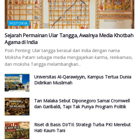
HISTORIA
Sejarah Permainan Ular Tangga, Awalnya Media Khotbah
Agama di India
Poin Penting: Ular tangga berasal dari India dengan nama
Moksha Patam sebagai media mengajarkan karma, reinkarnasi,
dan moksha Tangga melambangkan...
Universitas Al-Qarawiyyin, Kampus Tertua Dunia
Didirikan Muslimah
Tan Malaka Sebut Diponegoro Samai Cromwell
dan Garibaldi, Tapi Tak Punya Program Politik
Riset di Basis DI/TII: Strategi Turba PKI Merebut
Hati Kaum Tani