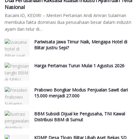
Dua Perusahaan Raksasa Kuasai Industri Ayam dan Telur
Nasional
Bacaini.ID, KEDIRI – Menteri Pertanian Andi Amran Sulaiman
membuka fakta dominasi dua perusahaan besar dalam industri
ayam dan telur di...
Pariwisata Jawa Timur Naik, Mengapa Hotel di
Blitar Justru Sepi?
Harga Pertamax Turun Mulai 1 Agustus 2026
Prabowo Bongkar Modus Penjualan Sawit dari
15.000 menjadi 27.000
BBM Subsidi Dijual ke Pengusaha, TNI Kawal
Distribusi BBM di Sumut
KDMP Desa Tlogo Blitar Ubah Aset Bekas SD