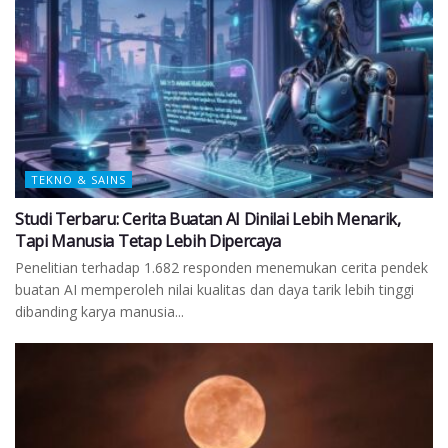
TEKNO & SAINS
Studi Terbaru: Cerita Buatan AI Dinilai Lebih Menarik,
Tapi Manusia Tetap Lebih Dipercaya
Penelitian terhadap 1.682 responden menemukan cerita pendek
buatan AI memperoleh nilai kualitas dan daya tarik lebih tinggi
dibanding karya manusia...