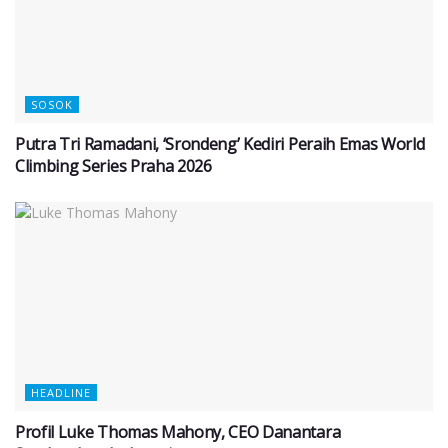
SOSOK
Putra Tri Ramadani, ‘Srondeng’ Kediri Peraih Emas World
Climbing Series Praha 2026
HEADLINE
Profil Luke Thomas Mahony, CEO Danantara