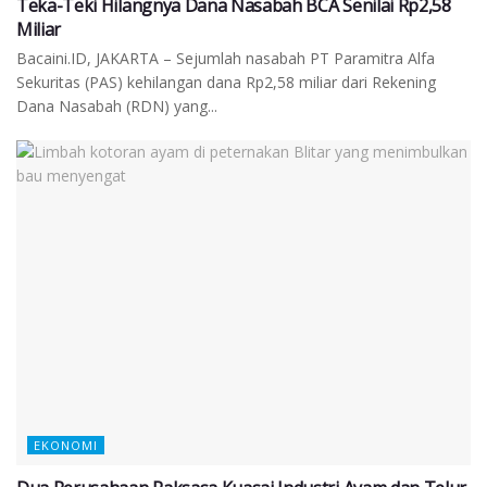
Teka-Teki Hilangnya Dana Nasabah BCA Senilai Rp2,58
Miliar
Bacaini.ID, JAKARTA – Sejumlah nasabah PT Paramitra Alfa
Sekuritas (PAS) kehilangan dana Rp2,58 miliar dari Rekening
Dana Nasabah (RDN) yang...
EKONOMI