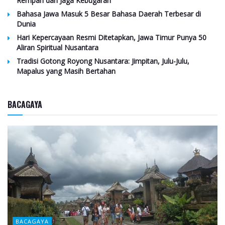
Rempah dan Jaga Kebugaran
Bahasa Jawa Masuk 5 Besar Bahasa Daerah Terbesar di
Dunia
Hari Kepercayaan Resmi Ditetapkan, Jawa Timur Punya 50
Aliran Spiritual Nusantara
Tradisi Gotong Royong Nusantara: Jimpitan, Julu-Julu,
Mapalus yang Masih Bertahan
BACAGAYA
BACAGAYA