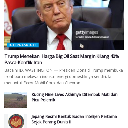
INTERNASIONAL
Trump Menekan Harga Big Oil Saat Margin Kilang 40%
Pasca-Konflik Iran
Bacaini.ID, WASHINGTON — Presiden Donald Trump membuka
front baru melawan industri energi domestiknya sendiri. Ia
menuntut ExxonMobil Corp. dan Chevron...
Kucing Nine Lives Akhirnya Ditembak Mati dan
Picu Polemik
Jepang Resmi Bentuk Badan Intelijen Pertama
Sejak Perang Dunia II