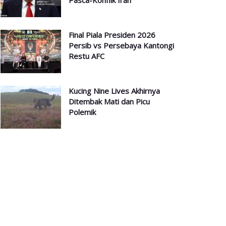
Pasca-Konflik Iran
Final Piala Presiden 2026
Persib vs Persebaya Kantongi
Restu AFC
Kucing Nine Lives Akhirnya
Ditembak Mati dan Picu
Polemik