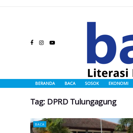
BERANDA
BACA
SOSOK
EKONOMI
Tag:
DPRD Tulungagung
BACA