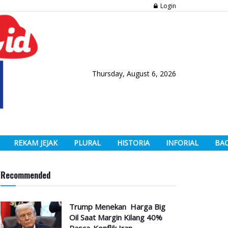
Login
Thursday, August 6, 2026
REKAM JEJAK
PLURAL
HISTORIA
INFORIAL
BA
Recommended
Trump Menekan Harga Big
Oil Saat Margin Kilang 40%