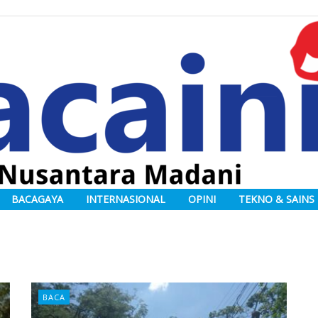
BACAGAYA
INTERNASIONAL
OPINI
TEKNO & SAINS
BACA