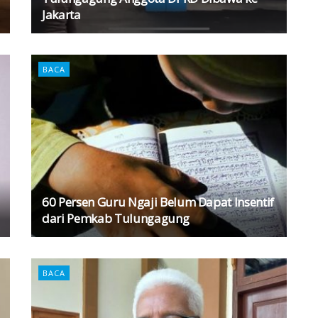
Jakarta
BACA
60 Persen Guru Ngaji Belum Dapat Insentif
dari Pemkab Tulungagung
BACA