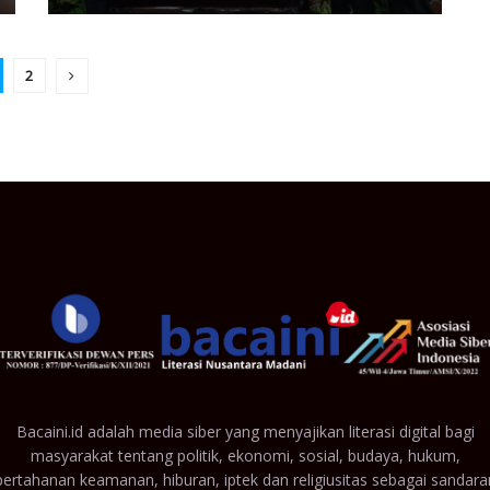
2
Bacaini.id adalah media siber yang menyajikan literasi digital bagi
masyarakat tentang politik, ekonomi, sosial, budaya, hukum,
pertahanan keamanan, hiburan, iptek dan religiusitas sebagai sandara