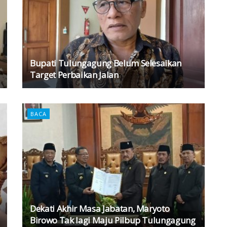
Bupati Tulungagung Belum Selesaikan
Target Perbaikan Jalan
BACA
Dekati Akhir Masa Jabatan, Maryoto
Birowo Tak lagi Maju Pilbup Tulungagung