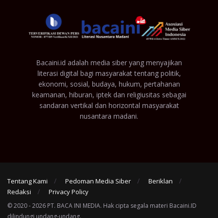
Bacaini.id adalah media siber yang menyajikan
literasi digital bagi masyarakat tentang politik,
ekonomi, sosial, budaya, hukum, pertahanan
keamanan, hiburan, iptek dan religiusitas sebagai
sandaran vertikal dan horizontal masyarakat
nusantara madani.
Tentang Kami
Pedoman Media Siber
Beriklan
Redaksi
Privacy Policy
© 2020 - 2026 PT. BACA INI MEDIA. Hak cipta segala materi Bacaini.ID
dilindungi undang-undang.