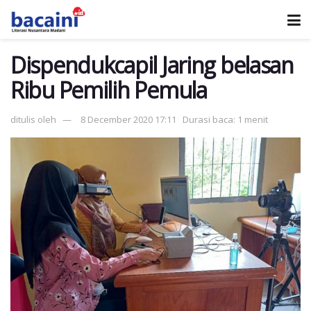
Dispendukcapil Jaring belasan
Ribu Pemilih Pemula
ditulis oleh
8 December 2020 17:11
Durasi baca: 1 menit