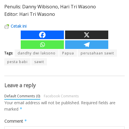
Penulis: Danny Wibisono, Hari Tri Wasono
Editor: Hari Tri Wasono
Cetak ini
Tags:
dandhy dwi laksono
Papua
perusahaan sawit
pesta babi
sawit
Leave a reply
Default Comments (0)
Facebook Comments
Your email address will not be published.
Required fields are
marked
*
Comment
*