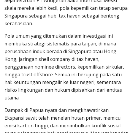
Sejahtera dan PT Anugerah Sakti Internusa. Meski
skala mereka lebih kecil, pola kepemilikan tetap serupa:
Singapura sebagai hub, tax haven sebagai benteng
kerahasiaan.
Pola umum yang ditemukan dalam investigasi ini
membuka strategi sistematis para taipan, di mana
perusahaan induk berada di Singapura atau Hong
Kong, jaringan shell company di tax haven,
penggunaan nominee directors, kepemilikan sirkular,
hingga trust offshore. Semua ini berujung pada satu
hal: keuntungan mengalir ke luar negeri, sementara
risiko lingkungan dan hukum dipisahkan dari entitas
utama.
Dampak di Papua nyata dan mengkhawatirkan.
Ekspansi sawit telah menelan hutan primer, memicu
emisi karbon tinggi, dan menimbulkan konflik sosial