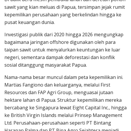
sawit yang kian meluas di Papua, tersimpan jejak rumit
kepemilikan perusahaan yang berkelindan hingga ke
pusat keuangan dunia.
Investigasi publik dari 2020 hingga 2026 mengungkap
bagaimana jaringan offshore digunakan oleh para
taipan sawit untuk menyalurkan keuntungan ke luar
negeri, sementara dampak deforestasi dan konflik
sosial ditanggung masyarakat Papua.
Nama-nama besar muncul dalam peta kepemilikan ini.
Martias Fangiono dan keluarganya, melalui First
Resources dan FAP Agri Group, menguasai jutaan
hektare lahan di Papua. Struktur kepemilikan mereka
bercabang ke Singapura lewat Eight Capital Inc., hingga
ke British Virgin Islands melalui Prinsep Management
Ltd. Perusahaan-perusahaan seperti PT Bintang
Harapan Palma dan PT Bina Agro Sejahtera menjadi