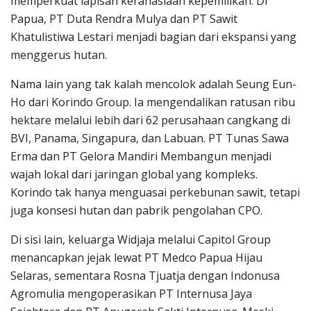
memperkuat lapisan kerahasiaan kepemilikan. Di
Papua, PT Duta Rendra Mulya dan PT Sawit
Khatulistiwa Lestari menjadi bagian dari ekspansi yang
menggerus hutan.
Nama lain yang tak kalah mencolok adalah Seung Eun-
Ho dari Korindo Group. Ia mengendalikan ratusan ribu
hektare melalui lebih dari 62 perusahaan cangkang di
BVI, Panama, Singapura, dan Labuan. PT Tunas Sawa
Erma dan PT Gelora Mandiri Membangun menjadi
wajah lokal dari jaringan global yang kompleks.
Korindo tak hanya menguasai perkebunan sawit, tetapi
juga konsesi hutan dan pabrik pengolahan CPO.
Di sisi lain, keluarga Widjaja melalui Capitol Group
menancapkan jejak lewat PT Medco Papua Hijau
Selaras, sementara Rosna Tjuatja dengan Indonusa
Agromulia mengoperasikan PT Internusa Jaya