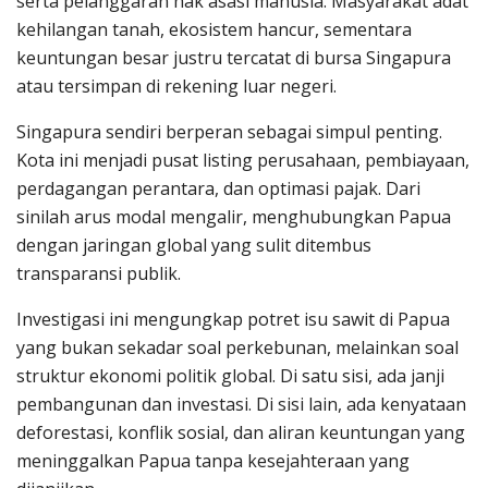
serta pelanggaran hak asasi manusia. Masyarakat adat
kehilangan tanah, ekosistem hancur, sementara
keuntungan besar justru tercatat di bursa Singapura
atau tersimpan di rekening luar negeri.
Singapura sendiri berperan sebagai simpul penting.
Kota ini menjadi pusat listing perusahaan, pembiayaan,
perdagangan perantara, dan optimasi pajak. Dari
sinilah arus modal mengalir, menghubungkan Papua
dengan jaringan global yang sulit ditembus
transparansi publik.
Investigasi ini mengungkap potret isu sawit di Papua
yang bukan sekadar soal perkebunan, melainkan soal
struktur ekonomi politik global. Di satu sisi, ada janji
pembangunan dan investasi. Di sisi lain, ada kenyataan
deforestasi, konflik sosial, dan aliran keuntungan yang
meninggalkan Papua tanpa kesejahteraan yang