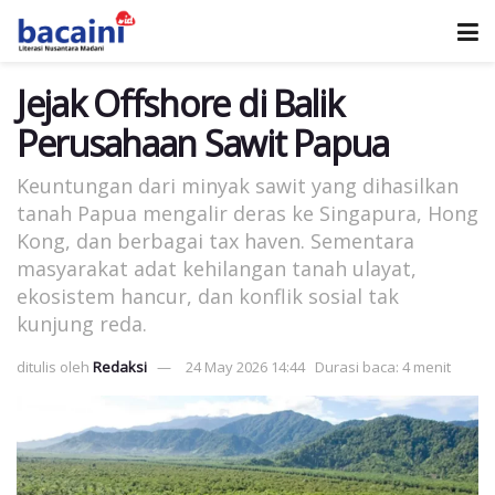
Jejak Offshore di Balik
Perusahaan Sawit Papua
Keuntungan dari minyak sawit yang dihasilkan
tanah Papua mengalir deras ke Singapura, Hong
Kong, dan berbagai tax haven. Sementara
masyarakat adat kehilangan tanah ulayat,
ekosistem hancur, dan konflik sosial tak
kunjung reda.
ditulis oleh
Redaksi
24 May 2026 14:44
Durasi baca: 4 menit