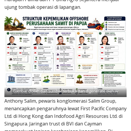
ujung tombak operasi di lapangan.
Gambar diolah dari sumber terbuka dan digenerate oleh AI
Anthony Salim, pewaris konglomerasi Salim Group,
menancapkan pengaruhnya lewat First Pacific Company
Ltd. di Hong Kong dan Indofood Agri Resources Ltd. di
Singapura. Jaringan trust di BVI dan Cayman