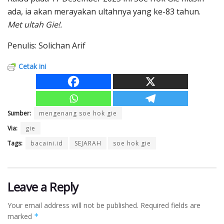
ada, ia akan merayakan ultahnya yang ke-83 tahun.
Met ultah Gie!.
Penulis: Solichan Arif
Cetak ini
Sumber:
mengenang soe hok gie
Via:
gie
Tags:
bacaini.id
SEJARAH
soe hok gie
Leave a Reply
Your email address will not be published.
Required fields are
marked
*