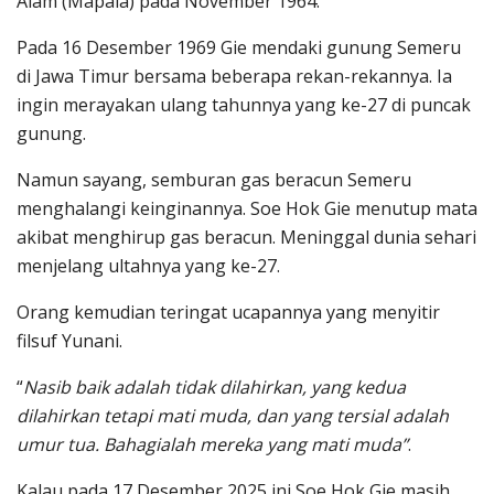
Alam (Mapala) pada November 1964.
Pada 16 Desember 1969 Gie mendaki gunung Semeru
di Jawa Timur bersama beberapa rekan-rekannya. Ia
ingin merayakan ulang tahunnya yang ke-27 di puncak
gunung.
Namun sayang, semburan gas beracun Semeru
menghalangi keinginannya. Soe Hok Gie menutup mata
akibat menghirup gas beracun. Meninggal dunia sehari
menjelang ultahnya yang ke-27.
Orang kemudian teringat ucapannya yang menyitir
filsuf Yunani.
“
Nasib baik adalah tidak dilahirkan, yang kedua
dilahirkan tetapi mati muda, dan yang tersial adalah
umur tua. Bahagialah mereka yang mati muda”
.
Kalau pada 17 Desember 2025 ini Soe Hok Gie masih