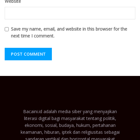
Website
Save my name, email, and website in this browser for the
next time I comment.
Bacaini.id adalah media siber yang menyajikan
literasi digital bagi masyarakat tentang politik,
ekonomi, sosial, budaya, hukum, pertahanan
keamanan, hiburan, iptek dan religiusitas sebagai
sandaran vertikal dan horizontal masyarakat