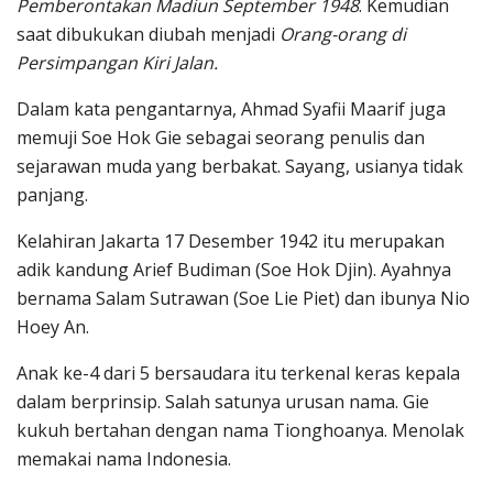
Pemberontakan Madiun September 1948
. Kemudian
saat dibukukan diubah menjadi
Orang-orang di
Persimpangan Kiri Jalan.
Dalam kata pengantarnya, Ahmad Syafii Maarif juga
memuji Soe Hok Gie sebagai seorang penulis dan
sejarawan muda yang berbakat. Sayang, usianya tidak
panjang.
Kelahiran Jakarta 17 Desember 1942 itu merupakan
adik kandung Arief Budiman (Soe Hok Djin). Ayahnya
bernama Salam Sutrawan (Soe Lie Piet) dan ibunya Nio
Hoey An.
Anak ke-4 dari 5 bersaudara itu terkenal keras kepala
dalam berprinsip. Salah satunya urusan nama. Gie
kukuh bertahan dengan nama Tionghoanya. Menolak
memakai nama Indonesia.