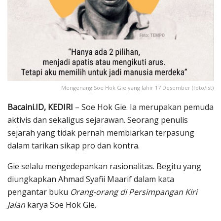
Mengenang Soe Hok Gie yang lahir 17 Desember (foto/ist)
Bacaini.ID, KEDIRI
– Soe Hok Gie. Ia merupakan pemuda
aktivis dan sekaligus sejarawan. Seorang penulis
sejarah yang tidak pernah membiarkan terpasung
dalam tarikan sikap pro dan kontra.
Gie selalu mengedepankan rasionalitas. Begitu yang
diungkapkan Ahmad Syafii Maarif dalam kata
pengantar buku
Orang-orang di Persimpangan Kiri
Jalan
karya Soe Hok Gie.