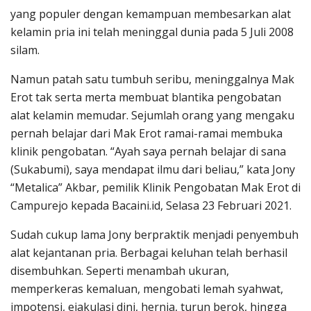
yang populer dengan kemampuan membesarkan alat
kelamin pria ini telah meninggal dunia pada 5 Juli 2008
silam.
Namun patah satu tumbuh seribu, meninggalnya Mak
Erot tak serta merta membuat blantika pengobatan
alat kelamin memudar. Sejumlah orang yang mengaku
pernah belajar dari Mak Erot ramai-ramai membuka
klinik pengobatan. “Ayah saya pernah belajar di sana
(Sukabumi), saya mendapat ilmu dari beliau,” kata Jony
“Metalica” Akbar, pemilik Klinik Pengobatan Mak Erot di
Campurejo kepada Bacaini.id, Selasa 23 Februari 2021.
Sudah cukup lama Jony berpraktik menjadi penyembuh
alat kejantanan pria. Berbagai keluhan telah berhasil
disembuhkan. Seperti menambah ukuran,
memperkeras kemaluan, mengobati lemah syahwat,
impotensi, ejakulasi dini, hernia, turun berok, hingga