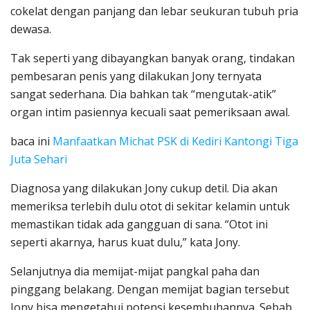
cokelat dengan panjang dan lebar seukuran tubuh pria
dewasa.
Tak seperti yang dibayangkan banyak orang, tindakan
pembesaran penis yang dilakukan Jony ternyata
sangat sederhana. Dia bahkan tak “mengutak-atik”
organ intim pasiennya kecuali saat pemeriksaan awal.
baca ini
Manfaatkan Michat PSK di Kediri Kantongi Tiga
Juta Sehari
Diagnosa yang dilakukan Jony cukup detil. Dia akan
memeriksa terlebih dulu otot di sekitar kelamin untuk
memastikan tidak ada gangguan di sana. “Otot ini
seperti akarnya, harus kuat dulu,” kata Jony.
Selanjutnya dia memijat-mijat pangkal paha dan
pinggang belakang. Dengan memijat bagian tersebut
Jony bisa mengetahui potensi kesembuhannya. Sebab