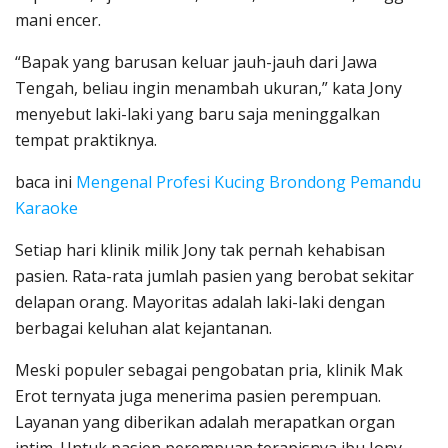
mani encer.
“Bapak yang barusan keluar jauh-jauh dari Jawa
Tengah, beliau ingin menambah ukuran,” kata Jony
menyebut laki-laki yang baru saja meninggalkan
tempat praktiknya.
baca ini
Mengenal Profesi Kucing Brondong Pemandu
Karaoke
Setiap hari klinik milik Jony tak pernah kehabisan
pasien. Rata-rata jumlah pasien yang berobat sekitar
delapan orang. Mayoritas adalah laki-laki dengan
berbagai keluhan alat kejantanan.
Meski populer sebagai pengobatan pria, klinik Mak
Erot ternyata juga menerima pasien perempuan.
Layanan yang diberikan adalah merapatkan organ
intim. Untuk pasien perempuan terapisnya ibu Jony.