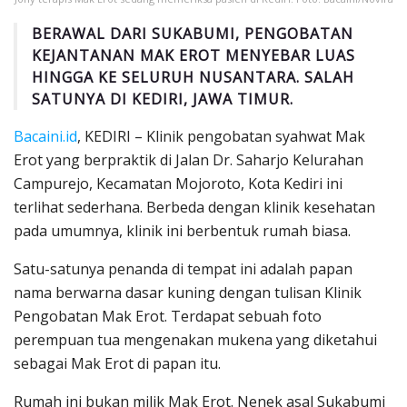
BERAWAL DARI SUKABUMI, PENGOBATAN
KEJANTANAN MAK EROT MENYEBAR LUAS
HINGGA KE SELURUH NUSANTARA. SALAH
SATUNYA DI KEDIRI, JAWA TIMUR.
Bacaini.id
, KEDIRI – Klinik pengobatan syahwat Mak
Erot yang berpraktik di Jalan Dr. Saharjo Kelurahan
Campurejo, Kecamatan Mojoroto, Kota Kediri ini
terlihat sederhana. Berbeda dengan klinik kesehatan
pada umumnya, klinik ini berbentuk rumah biasa.
Satu-satunya penanda di tempat ini adalah papan
nama berwarna dasar kuning dengan tulisan Klinik
Pengobatan Mak Erot. Terdapat sebuah foto
perempuan tua mengenakan mukena yang diketahui
sebagai Mak Erot di papan itu.
Rumah ini bukan milik Mak Erot. Nenek asal Sukabumi