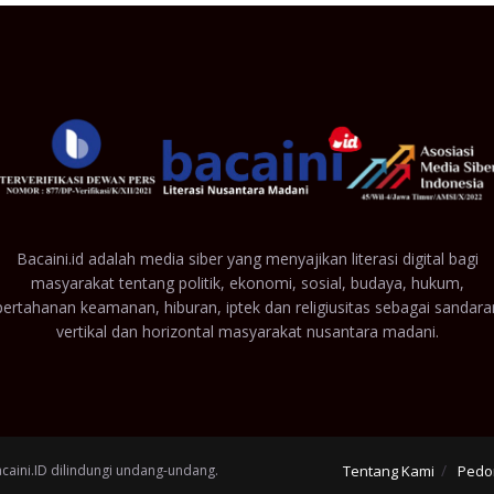
Bacaini.id adalah media siber yang menyajikan literasi digital bagi
masyarakat tentang politik, ekonomi, sosial, budaya, hukum,
pertahanan keamanan, hiburan, iptek dan religiusitas sebagai sandara
vertikal dan horizontal masyarakat nusantara madani.
acaini.ID dilindungi undang-undang.
Tentang Kami
Pedo