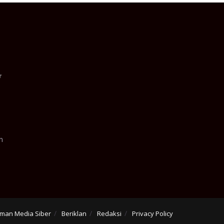
n
man Media Siber
Beriklan
Redaksi
Privacy Policy