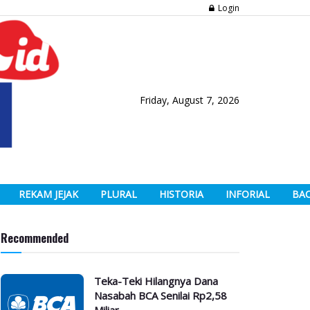
Login
Friday, August 7, 2026
REKAM JEJAK
PLURAL
HISTORIA
INFORIAL
BA
Recommended
Teka-Teki Hilangnya Dana
Nasabah BCA Senilai Rp2,58