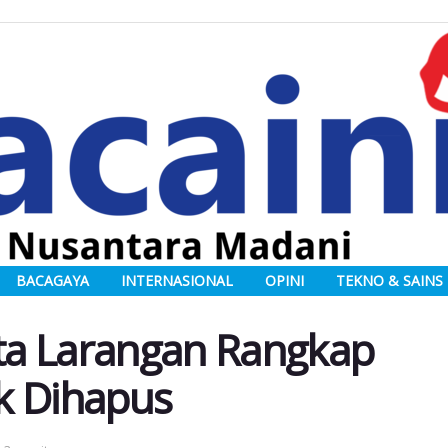
BACAGAYA
INTERNASIONAL
OPINI
TEKNO & SAINS
ta Larangan Rangkap
ak Dihapus