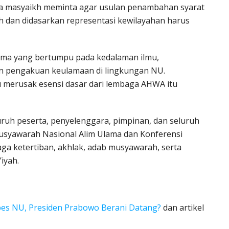
ra masyaikh meminta agar usulan penambahan syarat
 dan didasarkan representasi kewilayahan harus
ama yang bertumpu pada kedalaman ilmu,
an pengakuan keulamaan di lingkungan NU.
ru merusak esensi dasar dari lembaga AHWA itu
ruh peserta, penyelenggara, pimpinan, dan seluruh
Musyawarah Nasional Alim Ulama dan Konferensi
ga ketertiban, akhlak, adab musyawarah, serta
iyah.
nbes NU, Presiden Prabowo Berani Datang?
dan artikel