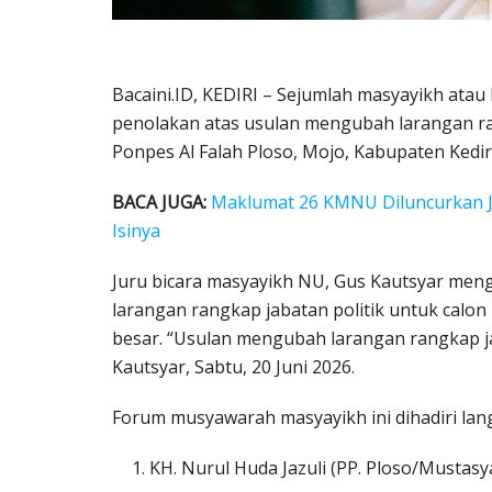
Bacaini.ID, KEDIRI – Sejumlah masyayikh ata
penolakan atas usulan mengubah larangan ran
Ponpes Al Falah Ploso, Mojo, Kabupaten Kediri
BACA JUGA:
Maklumat 26 KMNU Diluncurkan Je
Isinya
Juru bicara masyayikh NU, Gus Kautsyar men
larangan rangkap jabatan politik untuk cal
besar. “Usulan mengubah larangan rangkap jab
Kautsyar, Sabtu, 20 Juni 2026.
Forum musyawarah masyayikh ini dihadiri lan
KH. Nurul Huda Jazuli (PP. Ploso/Mustas