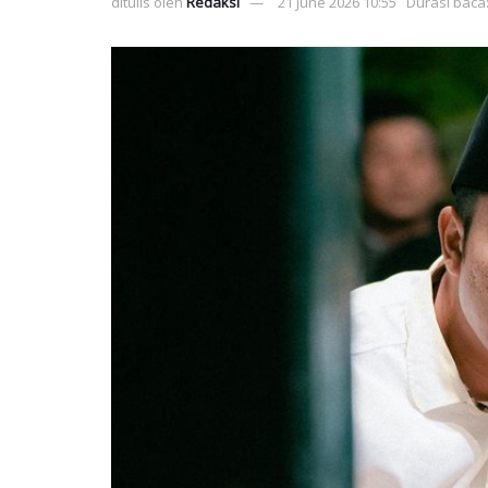
ditulis oleh
Redaksi
21 June 2026 10:55
Durasi baca: