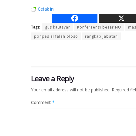
Cetak ini
Tags:
gus kautsyar
Konfereensi besar NU
mas
ponpes al falah ploso
rangkap jabatan
Leave a Reply
Your email address will not be published.
Required fi
Comment
*