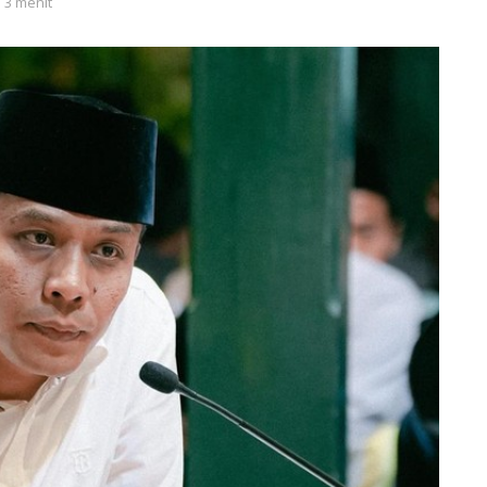
 3 menit