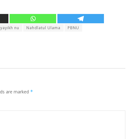
yayikh nu
Nahdlatul Ulama
PBNU
elds are marked
*