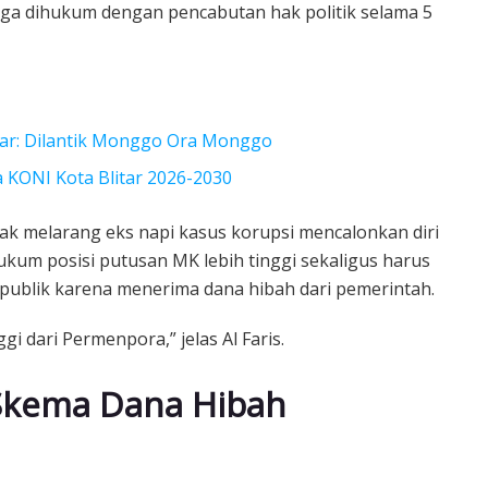
 juga dihukum dengan pencabutan hak politik selama 5
ar: Dilantik Monggo Ora Monggo
 KONI Kota Blitar 2026-2030
k melarang eks napi kasus korupsi mencalonkan diri
ukum posisi putusan MK lebih tinggi sekaligus harus
publik karena menerima dana hibah dari pemerintah.
i dari Permenpora,” jelas Al Faris.
 Skema Dana Hibah