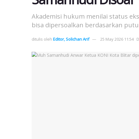
Akademisi hukum menilai status ek
bisa dipersoalkan berdasarkan put
ditulis oleh
Editor, Solichan Arif
25 May 2026 11:54
D