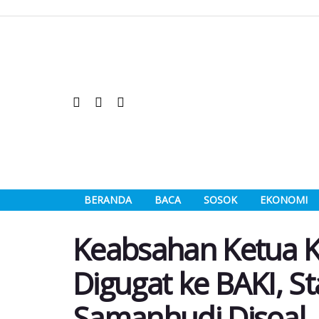
BERANDA
BACA
SOSOK
EKONOMI
Keabsahan Ketua KO
Digugat ke BAKI, 
Samanhudi Disoal