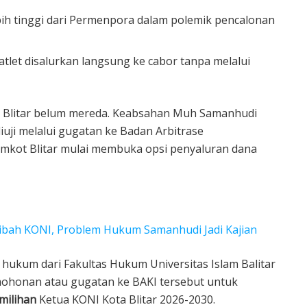
ih tinggi dari Permenpora dalam polemik pencalonan
tlet disalurkan langsung ke cabor tanpa melalui
a Blitar belum mereda. Keabsahan Muh Samanhudi
diuji melalui gugatan ke Badan Arbitrase
emkot Blitar mulai membuka opsi penyaluran dana
 Hibah KONI, Problem Hukum Samanhudi Jadi Kajian
ukum dari Fakultas Hukum Universitas Islam Balitar
mohonan atau gugatan ke BAKI tersebut untuk
milihan
Ketua KONI Kota Blitar 2026-2030.