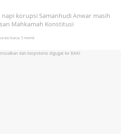
s napi korupsi Samanhudi Anwar masih
usan Mahkamah Konstitusi
urasi baca: 5 menit