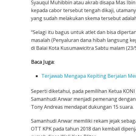
Syauqul Muhibbin atau akrab disapa Mas Ibi
kepada cabor tersebut tengah dikaji, utamanya
yang sudah melakukan skema tersebut adalah
“Selagi itu bagus untuk atlet dan bisa dipert
masalah (Penyaluran dana hibah langsung kepa
di Balai Kota Kusumawicitra Sabtu malam (23/
Baca Juga:
Terjawab Mengapa Kepiting Berjalan M
Seperti diketahui, pada pemilihan Ketua KONI
Samanhudi Anwar menjadi pemenang dengan 
Tony Andreas mendapat dukungan 15 suara.
Samanhudi Anwar memiliki rekam jejak sebaga
OTT KPK pada tahun 2018 dan kembali dipen