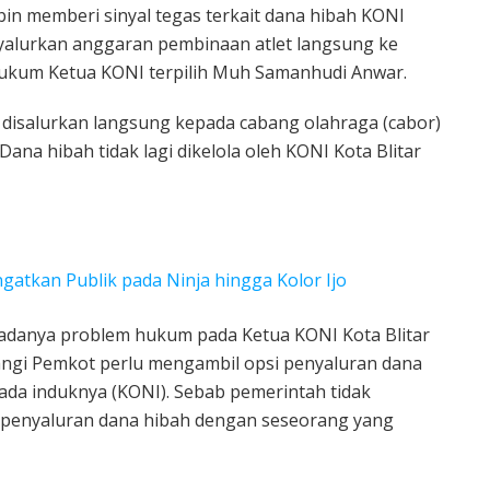
bin memberi sinyal tegas terkait dana hibah KONI
nyalurkan anggaran pembinaan atlet langsung ke
hukum Ketua KONI terpilih Muh Samanhudi Anwar.
disalurkan langsung kepada cabang olahraga (cabor)
Dana hibah tidak lagi dikelola oleh KONI Kota Blitar
atkan Publik pada Ninja hingga Kolor Ijo
 adanya problem hukum pada Ketua KONI Kota Blitar
angi Pemkot perlu mengambil opsi penyaluran dana
ada induknya (KONI). Sebab pemerintah tidak
penyaluran dana hibah dengan seseorang yang