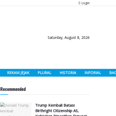
Login
Saturday, August 8, 2026
REKAM JEJAK
PLURAL
HISTORIA
INFORIAL
BA
Recommended
Trump Kembali Batasi
Birthright Citizenship AS,