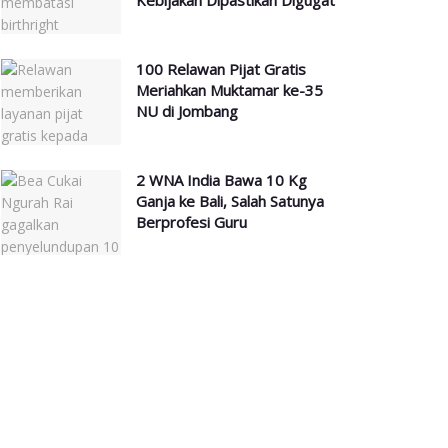
Kebijakan Dipastikan Digugat
100 Relawan Pijat Gratis
Meriahkan Muktamar ke-35
NU di Jombang
2 WNA India Bawa 10 Kg
Ganja ke Bali, Salah Satunya
Berprofesi Guru