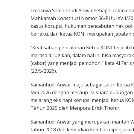
Lolosnya Samanhudi Anwar sebagai calon dap
Mahkamah Konstitusi Nomor 56/PUU-XVII/2019
kasus korupsi, hukuman pencabutan hak polit
berlaku, dan ketua KONI merupakan jabatan p
“Keabsahan pencalonan Ketua KONI terpilih bi
merasa dirugikan, dalam hal ini bisa masya
(cabor) yang menjadi pemohon,” kata Al Faris
(23/5/2026).
Samanhudi Anwar maju sebagai calon Ketua 
Mei 2026 dengan meraup 22 suara dukungan
melarang eks napi korupsi menjadi Ketua KON
Tahun 2025 oleh Menpora Erick Thohir.
Samanhudi Anwar yang merupakan mantan Wali
tahun 2018 dan kemudian kembali dipenjara