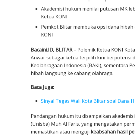
Akademisi hukum menilai putusan MK leb
Ketua KONI
Pemkot Blitar membuka opsi dana hibah a
KONI
Bacaini.ID, BLITAR
– Polemik Ketua KONI Kot
Anwar sebagai ketua terpilih kini berpotensi 
Keolahragaan Indonesia (BAKI), sementara P
hibah langsung ke cabang olahraga.
Baca Juga:
Sinyal Tegas Wali Kota Blitar soal Dana
Pandangan hukum itu disampaikan akademisi h
(Unisba) Muh Al Faris, yang mengatakan per
memastikan atau menguji
keabsahan hasil pe