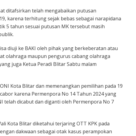
at ditafsirkan telah mengabaikan putusan
, karena terhitung sejak bebas sebagai narapidana
ik 5 tahun sesuai putusan MK tersebut masih
ublik.
sa diuji ke BAKI oleh pihak yang berkeberatan atau
rakat olahraga maupun pengurus cabang olahraga
 yang juga Ketua Peradi Blitar Sabtu malam
KONI Kota Blitar dan memenangkan pemilihan pada 19
 cabor karena Permenpora No 14 Tahun 2024 yang
I telah dicabut dan diganti oleh Permenpora No 7
 Kota Blitar diketahui terjaring OTT KPK pada
 dengan dakwaan sebagai otak kasus perampokan