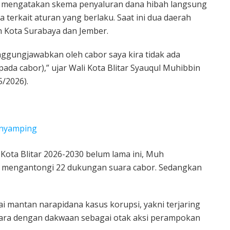
n mengatakan skema penyaluran dana hibah langsung
 terkait aturan yang berlaku. Saat ini dua daerah
 Kota Surabaya dan Jember.
anggungjawabkan oleh cabor saya kira tidak ada
da cabor),” ujar Wali Kota Blitar Syauqul Muhibbin
5/2026).
enyamping
 Kota Blitar 2026-2030 belum lama ini, Muh
mengantongi 22 dukungan suara cabor. Sedangkan
i mantan narapidana kasus korupsi, yakni terjaring
jara dengan dakwaan sebagai otak aksi perampokan