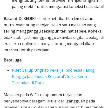
menghubungi teknisi provider menjadi langkah
paling efektif untuk mengatasi koneksi tidak stabil
Bacaini.ID, KEDIRI —
Internet tiba-tiba lemot atau
putus-nyambung menjadi salah satu masalah yang
sering mengganggu sekalipun terlihat sepele. Koneksi
tidak stabil jadi mengganggu aktivitas digital, apalagi di
era serba online ini, banyak orang mengandalkan
internet untuk pekerjaan.
Baca Juga:
Riset Gallup Ungkap Pekerja Indonesia Paling
Bangga Jadi ‘Budak Korporat’, Stres Kerja
Terendah di Dunia
Masalah pada WiFi cukup umum terjadi dan
penyebabnya beragam. Mulai dari gangguan pada
provider, posisi router yang kurang tepat, hinga terlalu