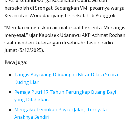
MAZ diketahui warga Kecamatan Udanawu dan
bersekolah di Srengat. Sedangkan VM, pacarnya warga
Kecamatan Wonodadi yang bersekolah di Ponggok.
“Mereka meneteskan air mata saat bercerita. Menangis
menyesal,” ujar Kapolsek Udanawu AKP Achmat Rochan
saat memberi keterangan di sebuah stasiun radio
Jumat (5/12/2025).
Baca Juga:
Tangis Bayi yang Dibuang di Blitar Dikira Suara
Kucing Liar
Remaja Putri 17 Tahun Terungkap Buang Bayi
yang Dilahirkan
Mengaku Temukan Bayi di Jalan, Ternyata
Anaknya Sendiri