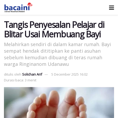
Tangis Penyesalan Pelajar di
Blitar Usai Membuang Bayi
Melahirkan sendiri di dalam kamar rumah. Bayi
sempat hendak dititipkan ke panti asuhan
sebelum kemudian dibuang di teras rumah
warga Ringinanom Udanawu
ditulis oleh
Solichan Arif
5 December 2025 16:02
Durasi baca: 3 menit