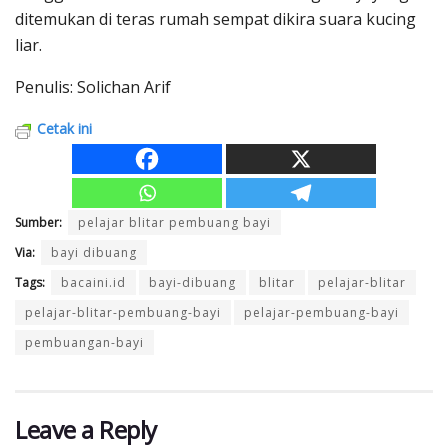
ditemukan di teras rumah sempat dikira suara kucing
liar.
Penulis: Solichan Arif
Cetak ini
Sumber:
pelajar blitar pembuang bayi
Via:
bayi dibuang
Tags:
bacaini.id
bayi-dibuang
blitar
pelajar-blitar
pelajar-blitar-pembuang-bayi
pelajar-pembuang-bayi
pembuangan-bayi
Leave a Reply