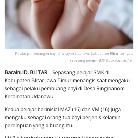
Pelaku pembuangan bayi di wilayah Udanawu Kabupaten Blitar ternyata
sepasang pelajar SMK (foto ilustrasi/ist)
Bacaini.ID, BLITAR
– Sepasang pelajar SMK di
Kabupaten Blitar Jawa Timur menangis saat mengaku
sebagai pelaku pembuang bayi di Desa Ringinanom
Kecamatan Udanawu.
Kedua pelajar berinisial MAZ (16) dan VM (16) juga
mengaku sebagai orang tua bayi berjenis kelamin
perempuan yang dibuang itu.