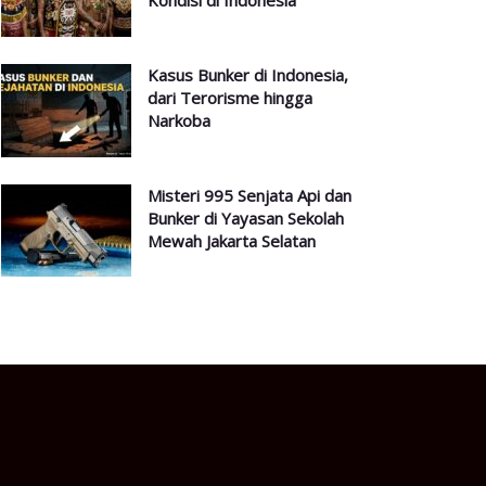
Kondisi di Indonesia
Kasus Bunker di Indonesia,
dari Terorisme hingga
Narkoba
Misteri 995 Senjata Api dan
Bunker di Yayasan Sekolah
Mewah Jakarta Selatan