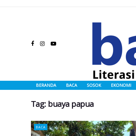
BERANDA
BACA
SOSOK
EKONOMI
Tag:
buaya papua
BACA