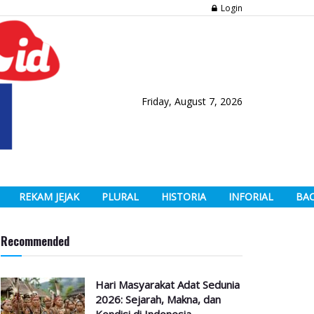
Login
Friday, August 7, 2026
REKAM JEJAK
PLURAL
HISTORIA
INFORIAL
BA
Recommended
Hari Masyarakat Adat Sedunia
2026: Sejarah, Makna, dan