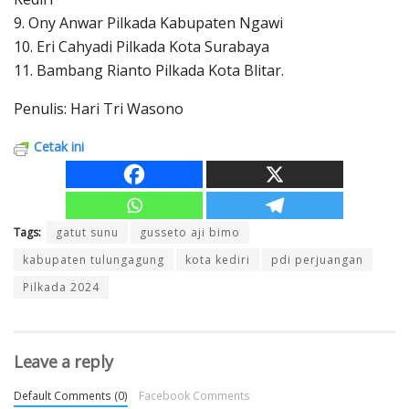
9. Ony Anwar Pilkada Kabupaten Ngawi
10. Eri Cahyadi Pilkada Kota Surabaya
11. Bambang Rianto Pilkada Kota Blitar.
Penulis: Hari Tri Wasono
Cetak ini
Tags:
gatut sunu
gusseto aji bimo
kabupaten tulungagung
kota kediri
pdi perjuangan
Pilkada 2024
Leave a reply
Default Comments (0)
Facebook Comments