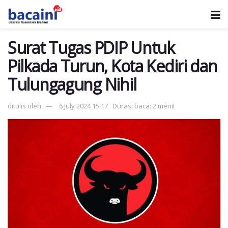
Surat Tugas PDIP Untuk
Pilkada Turun, Kota Kediri dan
Tulungagung Nihil
ditulis oleh
6 July 2024 15:17
Durasi baca: 2 menit