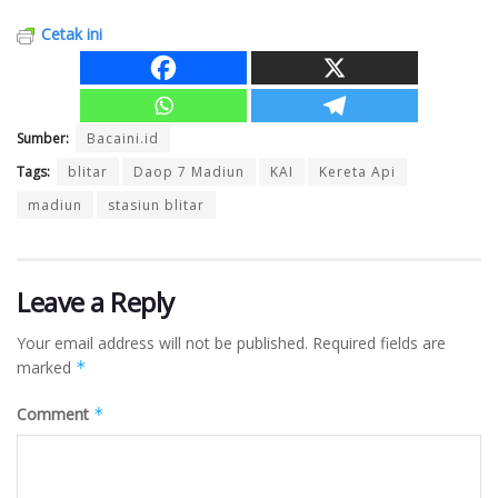
Cetak ini
Sumber:
Bacaini.id
Tags:
blitar
Daop 7 Madiun
KAI
Kereta Api
madiun
stasiun blitar
Leave a Reply
Your email address will not be published.
Required fields are
marked
*
Comment
*