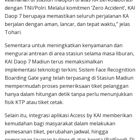
dengan TNI/Polri. Melalui komitmen ‘Zero Accident’, KAI
Daop 7 berupaya memastikan seluruh perjalanan KA
berjalan dengan aman, lancar, dan tepat waktu,” jelas
Tohari.
Sementara untuk meningkatkan kenyamanan dan
mengurai antrean di area stasiun selama masa liburan,
KAI Daop 7 Madiun terus memaksimalkan
implementasi teknologi terkini. Sistem Face Recognition
Boarding Gate yang telah terpasang di Stasiun Madiun
mempermudah proses pemeriksaan tiket pelanggan
hanya dalam hitungan detik tanpa perlu menunjukkan
fisik KTP atau tiket cetak.
Selain itu, integrasi aplikasi Access by KAI memberikan
kemudahan bagi masyarakat dalam melakukan
pemesanan tiket, perubahan jadwal, hingga
pemesanan layanan kuliner di atas kereta (RailFood). Di