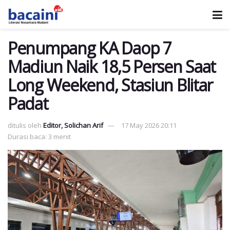
Penumpang KA Daop 7
Madiun Naik 18,5 Persen Saat
Long Weekend, Stasiun Blitar
Padat
ditulis oleh
Editor, Solichan Arif
17 May 2026 20:11
Durasi baca: 3 menit