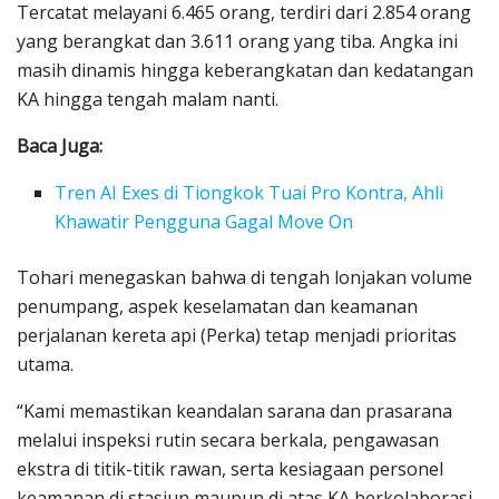
Tercatat melayani 6.465 orang, terdiri dari 2.854 orang
yang berangkat dan 3.611 orang yang tiba. Angka ini
masih dinamis hingga keberangkatan dan kedatangan
KA hingga tengah malam nanti.
Baca Juga:
Tren AI Exes di Tiongkok Tuai Pro Kontra, Ahli
Khawatir Pengguna Gagal Move On
Tohari menegaskan bahwa di tengah lonjakan volume
penumpang, aspek keselamatan dan keamanan
perjalanan kereta api (Perka) tetap menjadi prioritas
utama.
“Kami memastikan keandalan sarana dan prasarana
melalui inspeksi rutin secara berkala, pengawasan
ekstra di titik-titik rawan, serta kesiagaan personel
keamanan di stasiun maupun di atas KA berkolaborasi