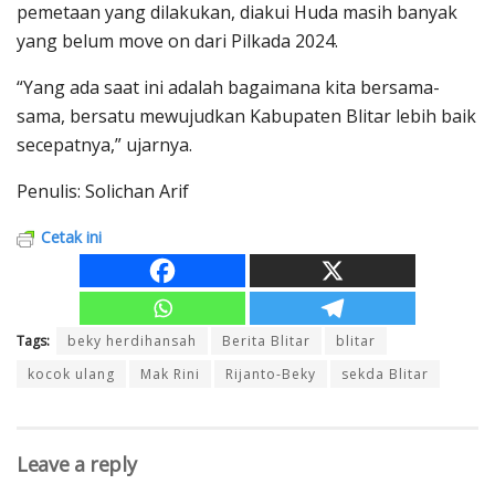
pemetaan yang dilakukan, diakui Huda masih banyak
yang belum move on dari Pilkada 2024.
“Yang ada saat ini adalah bagaimana kita bersama-
sama, bersatu mewujudkan Kabupaten Blitar lebih baik
secepatnya,” ujarnya.
Penulis: Solichan Arif
Cetak ini
Tags:
beky herdihansah
Berita Blitar
blitar
kocok ulang
Mak Rini
Rijanto-Beky
sekda Blitar
Leave a reply