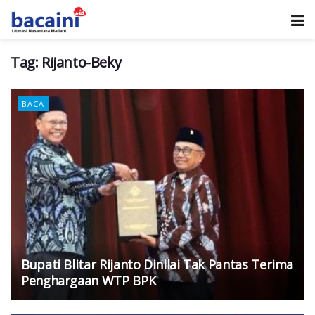
Tag:
Rijanto-Beky
BACA
Bupati Blitar Rijanto Dinilai Tak Pantas Terima
Penghargaan WTP BPK