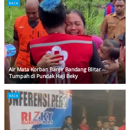
BACA
Air Mata Korban Banjir Bandang Blitar
Tumpah di Pundak Haji Beky
BACA