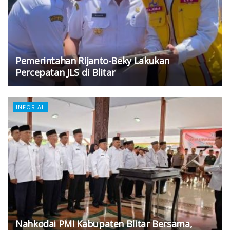
Pemerintahan Rijanto-Beky Lakukan
Percepatan JLS di Blitar
INFORIAL
Nahkodai PMI Kabupaten Blitar Bersama,