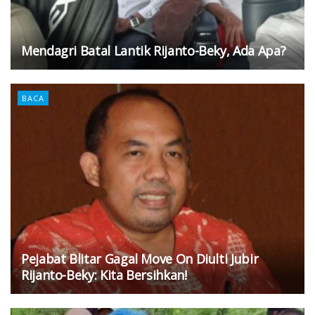
Mendagri Batal Lantik Rijanto-Beky, Ada Apa?
BACA
Pejabat Blitar Gagal Move On Diulti Jubir
Rijanto-Beky: Kita Bersihkan!