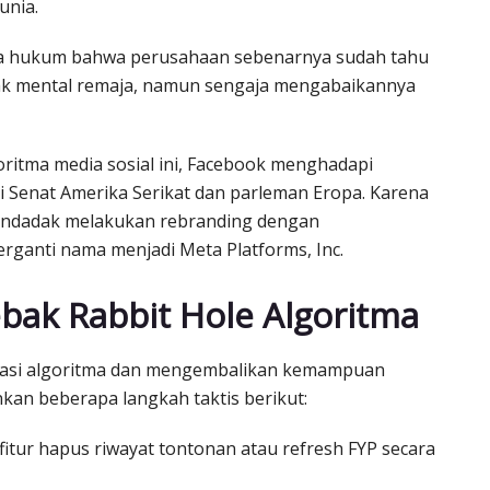
unia.
nia hukum bahwa perusahaan sebenarnya sudah tahu
sak mental remaja, namun sengaja mengabaikannya
oritma media sosial ini, Facebook menghadapi
i Senat Amerika Serikat dan parleman Eropa. Karena
mendadak melakukan rebranding dengan
ganti nama menjadi Meta Platforms, Inc.
bak Rabbit Hole Algoritma
lasi algoritma dan mengembalikan kemampuan
nkan beberapa langkah taktis berikut:
fitur hapus riwayat tontonan atau refresh FYP secara