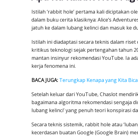
Istilah ‘rabbit hole’ pertama kali diciptakan o
dalam buku cerita klasiknya: Alice’s Adventur
jatuh ke dalam lubang kelinci dan masuk ke 
Istilah ini diadaptasi secara teknis dalam ris
kritikus teknologi sejak pertengahan tahun 2
mantan insinyur rekomendasi YouTube. Ia ad
kerja fenomena ini.
BACA JUGA:
Terungkap Kenapa yang Kita Bicar
Setelah keluar dari YouTube, Chaslot mendi
bagaimana algoritma rekomendasi sengaja d
lubang kelinci’ yang penuh teori konspirasi 
Secara teknis sistemik, rabbit hole atau ‘lubang 
kecerdasan buatan Google (Google Brain) m