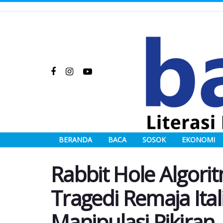
BERANDA
BACA
SOSOK
EKONOMI
Rabbit Hole Algorit
Tragedi Remaja Ital
Manipulasi Pikiran