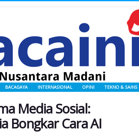
BACAGAYA
INTERNASIONAL
OPINI
TEKNO & SAINS
ma Media Sosial:
ia Bongkar Cara AI