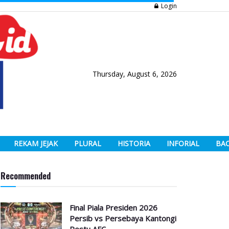
Login
Thursday, August 6, 2026
REKAM JEJAK
PLURAL
HISTORIA
INFORIAL
BA
Recommended
Final Piala Presiden 2026
Persib vs Persebaya Kantongi