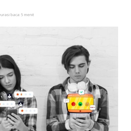
urasi baca: 5 menit