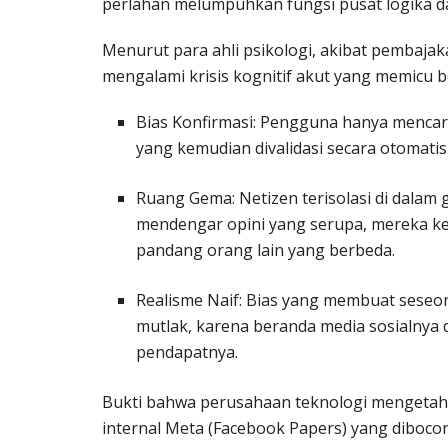
perlahan melumpuhkan fungsi pusat logika da
Menurut para ahli psikologi, akibat pembajaka
mengalami krisis kognitif akut yang memicu b
Bias Konfirmasi: Pengguna hanya mencar
yang kemudian divalidasi secara otomatis
Ruang Gema: Netizen terisolasi di dalam 
mendengar opini yang serupa, mereka k
pandang orang lain yang berbeda.
Realisme Naif: Bias yang membuat seseo
mutlak, karena beranda media sosialnya 
pendapatnya.
Bukti bahwa perusahaan teknologi mengetah
internal Meta (Facebook Papers) yang diboco