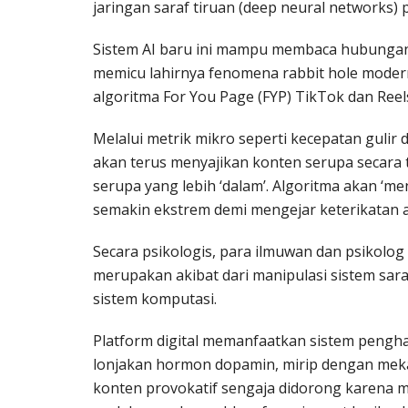
jaringan saraf tiruan (deep neural networks) 
Sistem AI baru ini mampu membaca hubungan i
memicu lahirnya fenomena rabbit hole modern
algoritma For You Page (FYP) TikTok dan Reel
Melalui metrik mikro seperti kecepatan gulir
akan terus menyajikan konten serupa secara
serupa yang lebih ‘dalam’. Algoritma akan ‘
semakin ekstrem demi mengejar keterikatan 
Secara psikologis, para ilmuwan dan psikolo
merupakan akibat dari manipulasi sistem sara
sistem komputasi.
Platform digital memanfaatkan sistem pengha
lonjakan hormon dopamin, mirip dengan mekan
konten provokatif sengaja didorong karena 