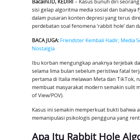
Bacaini.ID, KEDIRI
– Kasus bunuh diri seorang
sisi gelap algoritma media sosial dan bahaya 
dalam pusaran konten depresi yang terus di
perdebatan soal fenomena ‘rabbit hole’ dan d
BACA JUGA:
Friendster Kembali Hadir, Media S
Nostalgia
Ibu korban mengungkap anaknya terjebak dala
selama lima bulan sebelum peristiwa fatal terj
pertama di Italia melawan Meta dan TikTok, n
membuat masyarakat modern semakin sulit mel
of View/POV).
Kasus ini semakin memperkuat bukti bahwa a
memanipulasi psikologis pengguna yang rent
Apa Itu Rabbit Hole Alg