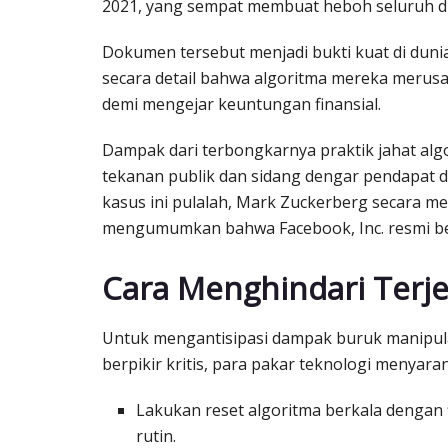
2021, yang sempat membuat heboh seluruh d
Dokumen tersebut menjadi bukti kuat di du
secara detail bahwa algoritma mereka meru
demi mengejar keuntungan finansial.
Dampak dari terbongkarnya praktik jahat alg
tekanan publik dan sidang dengar pendapat d
kasus ini pulalah, Mark Zuckerberg secara 
mengumumkan bahwa Facebook, Inc. resmi ber
Cara Menghindari Terje
Untuk mengantisipasi dampak buruk manipu
berpikir kritis, para pakar teknologi menyara
Lakukan reset algoritma berkala dengan 
rutin.