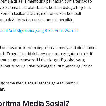
 remaja di Italia membuka perhatian dunia terhadap
fyp. Selama berbulan-bulan, korban diduga terjebak
rekomendasikan sistem, memunculkan kembali
ampak AI terhadap cara manusia berpikir.
osial Anti Algoritma yang Bikin Anak Warnet
m pusaran konten depresi dan menyakiti diri sendiri
adi. Tragedi ini tidak hanya memicu gugatan kolektif
amun juga menyoroti krisis kognitif global yang
ihat suatu isu dari berbagai sudut pandang (Point
lgoritma media sosial secara agresif mampu
an.
oritma Media Sosial?