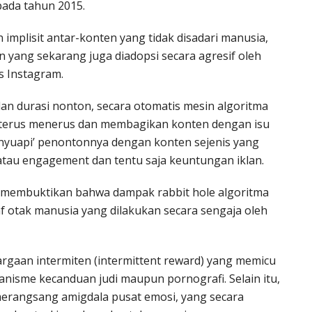
pada tahun 2015.
mplisit antar-konten yang tidak disadari manusia,
 yang sekarang juga diadopsi secara agresif oleh
s Instagram.
 dan durasi nonton, secara otomatis mesin algoritma
 terus menerus dan membagikan konten dengan isu
menyuapi’ penontonnya dengan konten sejenis yang
atau engagement dan tentu saja keuntungan iklan.
g membuktikan bahwa dampak rabbit hole algoritma
f otak manusia yang dilakukan secara sengaja oleh
rgaan intermiten (intermittent reward) yang memicu
isme kecanduan judi maupun pornografi. Selain itu,
merangsang amigdala pusat emosi, yang secara