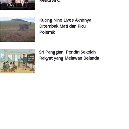
Restu AFC
Kucing Nine Lives Akhirnya
Ditembak Mati dan Picu
Polemik
Sri Panggian, Pendiri Sekolah
Rakyat yang Melawan Belanda