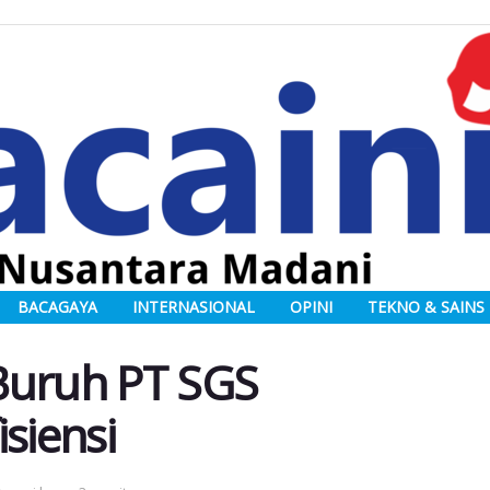
BACAGAYA
INTERNASIONAL
OPINI
TEKNO & SAINS
Buruh PT SGS
siensi