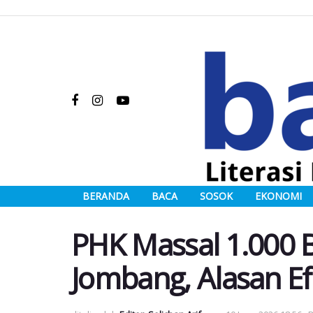
BERANDA
BACA
SOSOK
EKONOMI
PHK Massal 1.000 
Jombang, Alasan Efi