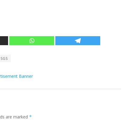
 SGS
elds are marked
*