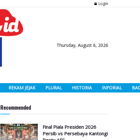
Login
Thursday, August 6, 2026
REKAM JEJAK
PLURAL
HISTORIA
INFORIAL
BA
Recommended
Final Piala Presiden 2026
Persib vs Persebaya Kantongi