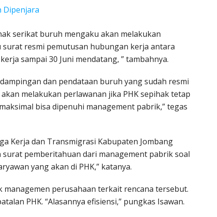
 Dipenjara
hak serikat buruh mengaku akan melakukan
 surat resmi pemutusan hubungan kerja antara
u kerja sampai 30 Juni mendatang, ” tambahnya.
endampingan dan pendataan buruh yang sudah resmi
akan melakukan perlawanan jika PHK sepihak tetap
 maksimal bisa dipenuhi management pabrik,” tegas
aga Kerja dan Transmigrasi Kabupaten Jombang
surat pemberitahuan dari management pabrik soal
karyawan yang akan di PHK,” katanya.
 managemen perusahaan terkait rencana tersebut.
talan PHK. “Alasannya efisiensi,” pungkas Isawan.