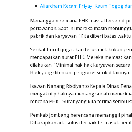
Aliarcham Kecam Priyayi Kaum Togog dan
Menanggapi rencana PHK massal tersebut pi
perlawanan. Saat ini mereka masih menunggu
pabrik dan karyawan. “Kita diberi batas wakt
Serikat buruh juga akan terus melakukan p
mendapatkan surat PHK. Mereka memastikan 
dilakukan. “Minimal hak hak karyawan secara
Hadi yang ditemani pengurus serikat lainnya.
Isawan Nanang Risdiyanto Kepala Dinas Ten
mengakui pihaknya memang sudah menerima 
rencana PHK. “Surat yang kita terima seribu 
Pemkab Jombang berencana memanggil pihak
Diharapkan ada solusi terbaik termasuk pemba