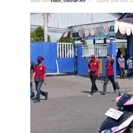
ditulis oleh
Editor, Solichan Arif
10 June 2026 18:56
D