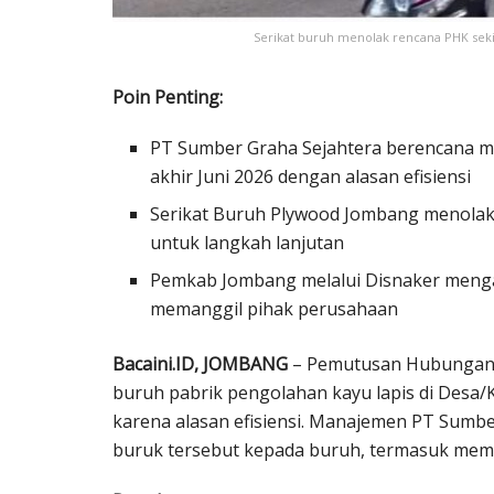
Serikat buruh menolak rencana PHK seki
Poin Penting:
PT Sumber Graha Sejahtera berencana m
akhir Juni 2026 dengan alasan efisiensi
Serikat Buruh Plywood Jombang menolak
untuk langkah lanjutan
Pemkab Jombang melalui Disnaker meng
memanggil pihak perusahaan
Bacaini.ID, JOMBANG
– Pemutusan Hubungan K
buruh pabrik pengolahan kayu lapis di Des
karena alasan efisiensi. Manajemen PT Sumb
buruk tersebut kepada buruh, termasuk memb