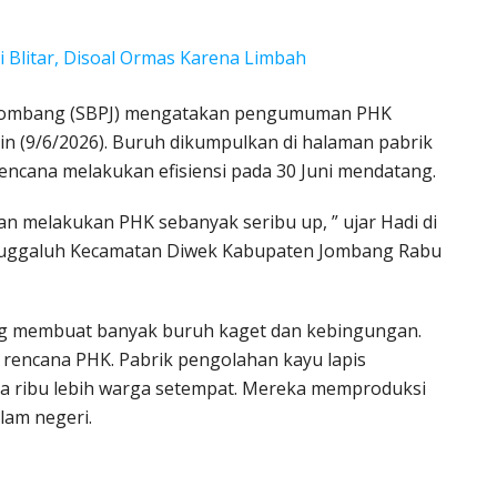
i Blitar, Disoal Ormas Karena Limbah
 Jombang (SBPJ) mengatakan pengumuman PHK
n (9/6/2026). Buruh dikumpulkan di halaman pabrik
encana melakukan efisiensi pada 30 Juni mendatang.
n melakukan PHK sebanyak seribu up, ” ujar Hadi di
Watuggaluh Kecamatan Diwek Kabupaten Jombang Rabu
ung membuat banyak buruh kaget dan kebingungan.
 rencana PHK. Pabrik pengolahan kayu lapis
a ribu lebih warga setempat. Mereka memproduksi
alam negeri.