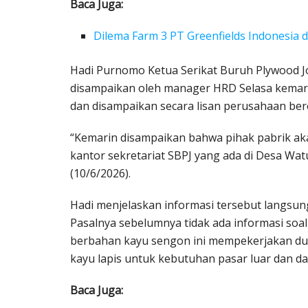
Baca Juga:
Dilema Farm 3 PT Greenfields Indonesia d
Hadi Purnomo Ketua Serikat Buruh Plywood
disampaikan oleh manager HRD Selasa kemari
dan disampaikan secara lisan perusahaan ber
“Kemarin disampaikan bahwa pihak pabrik aka
kantor sekretariat SBPJ yang ada di Desa 
(10/6/2026).
Hadi menjelaskan informasi tersebut langs
Pasalnya sebelumnya tidak ada informasi soal
berbahan kayu sengon ini mempekerjakan du
kayu lapis untuk kebutuhan pasar luar dan d
Baca Juga: