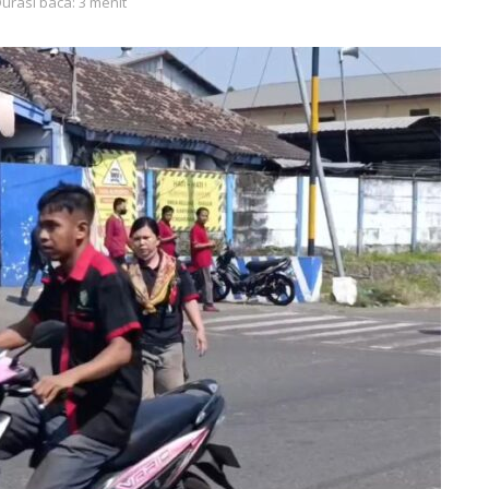
urasi baca: 3 menit