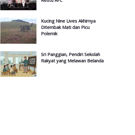
Restu AFC
Kucing Nine Lives Akhirnya
Ditembak Mati dan Picu
Polemik
Sri Panggian, Pendiri Sekolah
Rakyat yang Melawan Belanda