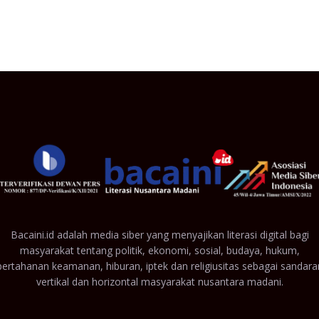
Bacaini.id adalah media siber yang menyajikan literasi digital bagi
masyarakat tentang politik, ekonomi, sosial, budaya, hukum,
pertahanan keamanan, hiburan, iptek dan religiusitas sebagai sandara
vertikal dan horizontal masyarakat nusantara madani.