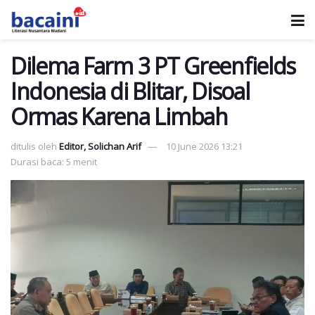
Dilema Farm 3 PT Greenfields
Indonesia di Blitar, Disoal
Ormas Karena Limbah
ditulis oleh
Editor, Solichan Arif
10 June 2026 13:21
Durasi baca: 5 menit