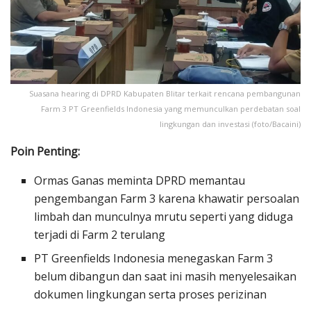
Suasana hearing di DPRD Kabupaten Blitar terkait rencana pembangunan
Farm 3 PT Greenfields Indonesia yang memunculkan perdebatan soal
lingkungan dan investasi (foto/Bacaini)
Poin Penting:
Ormas Ganas meminta DPRD memantau
pengembangan Farm 3 karena khawatir persoalan
limbah dan munculnya mrutu seperti yang diduga
terjadi di Farm 2 terulang
PT Greenfields Indonesia menegaskan Farm 3
belum dibangun dan saat ini masih menyelesaikan
dokumen lingkungan serta proses perizinan