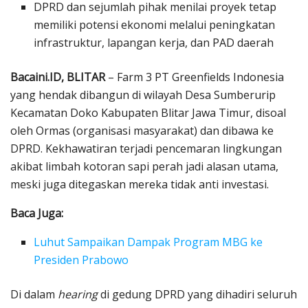
DPRD dan sejumlah pihak menilai proyek tetap
memiliki potensi ekonomi melalui peningkatan
infrastruktur, lapangan kerja, dan PAD daerah
Bacaini.ID, BLITAR
– Farm 3 PT Greenfields Indonesia
yang hendak dibangun di wilayah Desa Sumberurip
Kecamatan Doko Kabupaten Blitar Jawa Timur, disoal
oleh Ormas (organisasi masyarakat) dan dibawa ke
DPRD. Kekhawatiran terjadi pencemaran lingkungan
akibat limbah kotoran sapi perah jadi alasan utama,
meski juga ditegaskan mereka tidak anti investasi.
Baca Juga:
Luhut Sampaikan Dampak Program MBG ke
Presiden Prabowo
Di dalam
hearing
di gedung DPRD yang dihadiri seluruh