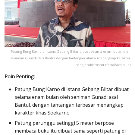
Patung Bung Karno di Istana Gebang Blitar dibuat selama enam bulan oleh
seniman Gunadi dari Bantul dengan tantangan utama menangkap karakter
sang proklamator (foto/Bacaini.id)
Poin Penting:
Patung Bung Karno di Istana Gebang Blitar dibuat
selama enam bulan oleh seniman Gunadi asal
Bantul, dengan tantangan terbesar menangkap
karakter khas Soekarno
Patung perunggu setinggi 5 meter berpose
membaca buku itu dibuat sama seperti patung di