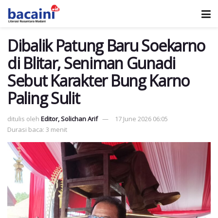
Dibalik Patung Baru Soekarno
di Blitar, Seniman Gunadi
Sebut Karakter Bung Karno
Paling Sulit
ditulis oleh
Editor, Solichan Arif
17 June 2026 06:05
Durasi baca: 3 menit