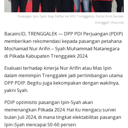
Pasangan Ipin-Syah Siap Daftar ke KPU Trenggalek, Partai Emil Dardak
Ditinggal?. (foto/ist)
Bacaini.ID, TRENGGALEK — DPP PDI Perjuangan (PDIP)
memberikan rekomendasi kepada pasangan petahana
Mochamad Nur Arifin – Syah Muhammad Natanegara
di Pilkada Kabupaten Trenggalek 2024.
Evaluasi terhadap kinerja Nur Arifin atau Mas Ipin
dalam memimpin Trenggalek jadi pertimbangan utama
DPP PDIP. Begitu juga kekompakan dengan wakilnya,
yakni Syah.
PDIP optimistis pasangan Ipin-Syah akan
memenangkan Pilkada 2024. Hal itu mengacu survei
bulan Juli 2024, di mana tingkat elektabilitas pasangan
Ipin-Syah mencapai 50-60 persen.