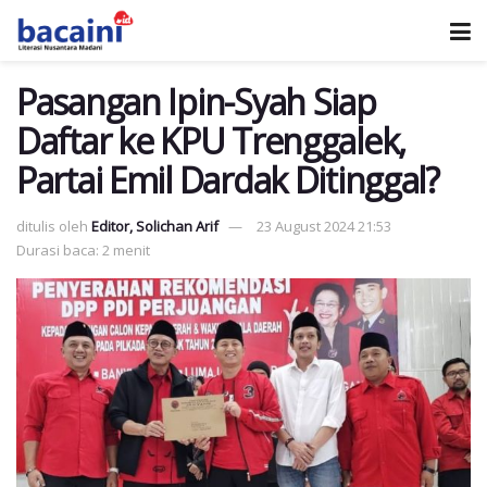
Pasangan Ipin-Syah Siap
Daftar ke KPU Trenggalek,
Partai Emil Dardak Ditinggal?
ditulis oleh
Editor, Solichan Arif
23 August 2024 21:53
Durasi baca: 2 menit