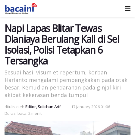
Napi Lapas Blitar Tewas
Dianiaya Berulang Kali di Sel
Isolasi, Polisi Tetapkan 6
Tersangka
Sesuai hasil visum et repertum, korban
Harianto mengalami pembengkakan pada otak
besar. Kemudian pendarahan pada ginjal kiri
akibat kekerasan benda tumpul
ditulis oleh
Editor, Solichan Arif
17 January 2026 01:06
Durasi baca: 2 menit