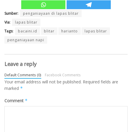
Sumber:
penganiayaan di lapas blitar
Via:
lapas blitar
Tags:
bacaini.id
blitar
harianto
lapas blitar
penganiayaan napi
Leave a reply
Default Comments (0)
Facebook Comments
Your email address will not be published.
Required fields are
marked
*
Comment
*