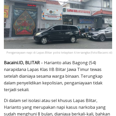
Penganiayaan napi di Lapas Blitar polisi tetapkan 6 tersangka (foto/Bacaini.id)
Bacaini.ID, BLITAR
– Harianto alias Bagong (54)
narapidana Lapas Klas IIB Blitar Jawa Timur tewas
setelah dianiaya sesama warga binaan. Terungkap
dalam penyelidikan kepolisian, penganiayaan tidak
terjadi sekali.
Di dalam sel isolasi atau sel khusus Lapas Blitar,
Harianto yang merupakan napi kasus narkoba yang
sudah menghuni 8 bulan, dianiaya berkali-kali, bahkan