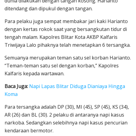
dunia dilakukan dengan tangan kosong. Harianto
ditendang dan dipukul dengan tangan.
Para pelaku juga sempat membakar jari kaki Harianto
dengan kertas rokok saat yang bersangkutan tidur di
tengah malam. Kapolres Blitar Kota AKBP Kalfaris
Triwijaya Lalo pihaknya telah menetapkan 6 tersangka.
Semuanya merupakan teman satu sel korban Harianto.
“Teman-teman satu sel dengan korban,” Kapolres
Kalfaris kepada wartawan.
Baca Juga:
Napi Lapas Blitar Diduga Dianiaya Hingga
Koma
Para tersangka adalah DP (30), MI (45), SP (45), KS (34),
AR (26) dan BL (30). 2 pelaku di antaranya napi kasus
narkoba. Sedangkan selebihnya napi kasus pencurian
kendaraan bermotor.