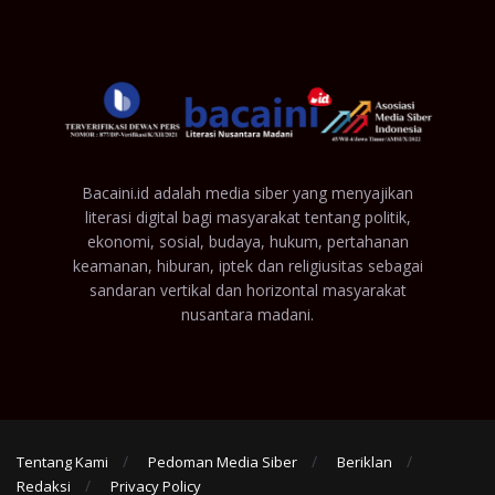
Bacaini.id adalah media siber yang menyajikan
literasi digital bagi masyarakat tentang politik,
ekonomi, sosial, budaya, hukum, pertahanan
keamanan, hiburan, iptek dan religiusitas sebagai
sandaran vertikal dan horizontal masyarakat
nusantara madani.
Tentang Kami
Pedoman Media Siber
Beriklan
Redaksi
Privacy Policy