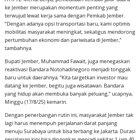
ke Jember merupakan momentum penting yang
terwujud lewat kerja sama dengan Pemkab Jember.
“Dengan adanya opsi transportasi baru, kami optimis
mobilitas masyarakat meningkat, sekaligus mendorong
pertumbuhan ekonomi dan pariwisata di Jember,”
tambahnya.
Bupati Jember, Muhammad Fawait, juga menegaskan
reaktivasi Bandara Notohadinegoro menjadi tonggak
baru untuk daerahnya. “Kita targetkan investor mau
datang ke Jember, begitu juga wisatawan. Bandara
yang hidup akan membuka banyak peluang,” ucapnya,
Minggu (17/8/25) kemarin.
Dengan penerbangan rutin ini, masyarakat Jember tak
lagi harus menempuh perjalanan darat panjang
menuju Surabaya untuk bisa terbang ke Jakarta. Durasi
perjalanan kini bisa dipangkas menjadi sekitar 1 jam 40