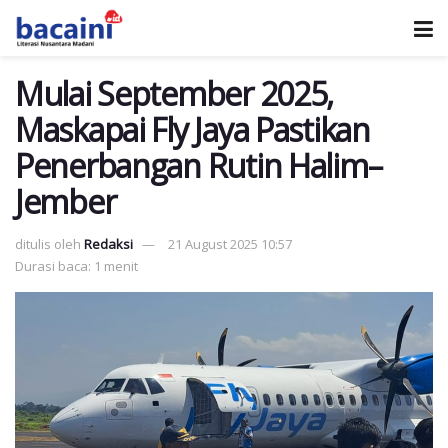
Mulai September 2025,
Maskapai Fly Jaya Pastikan
Penerbangan Rutin Halim–
Jember
ditulis oleh
Redaksi
21 August 2025 10:57
Durasi baca: 1 menit