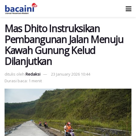
Mas Dhito Instruksikan
Pembangunan Jalan Menuju
Kawah Gunung Kelud
Dilanjutkan
ditulis oleh
Redaksi
23 January 2026 10:44
Durasi baca: 1 menit