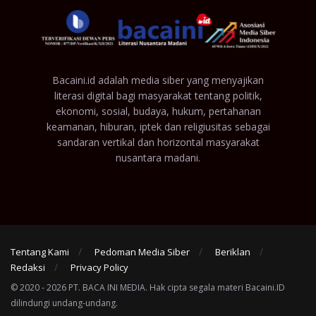
Bacaini.id adalah media siber yang menyajikan
literasi digital bagi masyarakat tentang politik,
ekonomi, sosial, budaya, hukum, pertahanan
keamanan, hiburan, iptek dan religiusitas sebagai
sandaran vertikal dan horizontal masyarakat
nusantara madani.
Tentang Kami
Pedoman Media Siber
Beriklan
Redaksi
Privacy Policy
© 2020 - 2026 PT. BACA INI MEDIA. Hak cipta segala materi Bacaini.ID
dilindungi undang-undang.