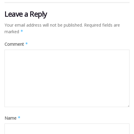
Leave a Reply
Your email address will not be published.
Required fields are
marked
*
Comment
*
Name
*