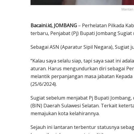
Mantan 
Bacaini.id, JOMBANG
– Perhelatan Pilkada Ka
terbaru, Penjabat (Pj) Bupati Jombang Sugiat
Sebagai ASN (Aparatur Sipil Negara), Sugiat j
“Kalau saya selalu siap, tapi saya saat ini ada
aturan. Harus mengundurkan diri sebagai Penj
melantik perpanjangan masa jabatan Kepada 
(25/6/2024).
Sugiat sebelum menjabat Pj Bupati Jombang,
(BIN) Daerah Sulawesi Selatan. Terkait ketert
memajukan kota kelahirannya.
Sejauh ini lantaran terbentur statusnya seba