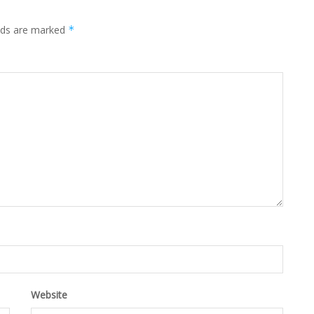
elds are marked
*
Website