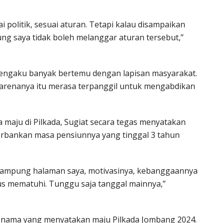
 politik, sesuai aturan. Tetapi kalau disampaikan
ng saya tidak boleh melanggar aturan tersebut,”
mengaku banyak bertemu dengan lapisan masyarakat.
arenanya itu merasa terpanggil untuk mengabdikan
maju di Pilkada, Sugiat secara tegas menyatakan
rbankan masa pensiunnya yang tinggal 3 tahun
ni kampung halaman saya, motivasinya, kebanggaannya
s mematuhi. Tunggu saja tanggal mainnya,”
lah nama yang menyatakan maju Pilkada Jombang 2024.