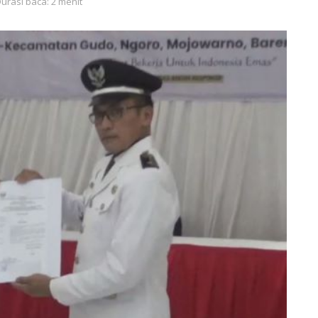
urasi baca: 2 menit