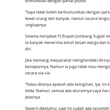
komunikasi dengan partai politik.
“Saya tidak boleh berkomunikasi dengan partai
lewat orang lain banyak, namun secara langsu
ungkapnya.
Selama menjabat Pj Bupati Jombang Sugiat 
Ia banyak menerima keluh kesah warga dan k
diri.
Jika memang masyarakat menghendaki dirinya 
kesiapannya. Namun ia juga tidak mau mengo
secara sia-sia.
“Kalau ditanya apakah ada keinginan, iya. I
beda. Namun, semua ada aturannya saya haru
jelasnya.
Seperti diketahui, saat ini sudah ada sejum