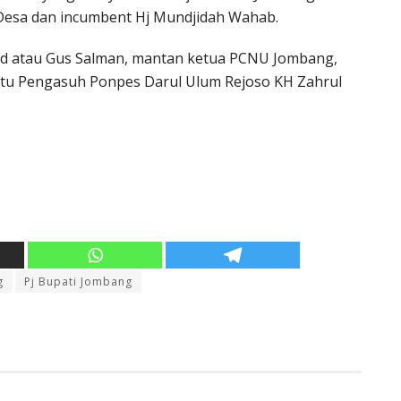
 Desa dan incumbent Hj Mundjidah Wahab.
id atau Gus Salman, mantan ketua PCNU Jombang,
atu Pengasuh Ponpes Darul Ulum Rejoso KH Zahrul
g
Pj Bupati Jombang