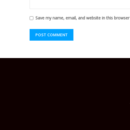
Save my name, email, and website in this browser