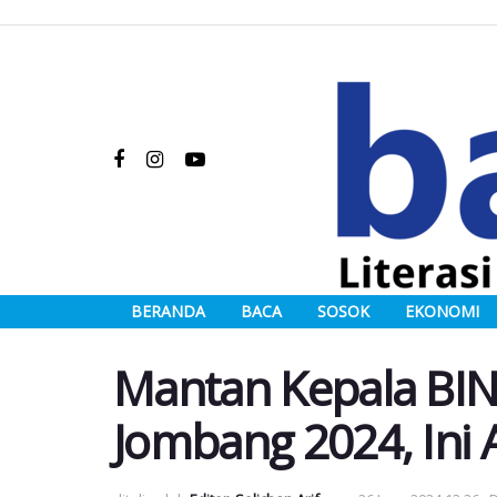
BERANDA
BACA
SOSOK
EKONOMI
Mantan Kepala BIN 
Jombang 2024, Ini 