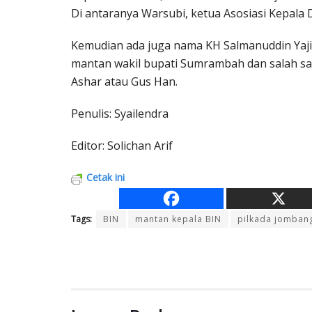
Di antaranya Warsubi, ketua Asosiasi Kepala
Kemudian ada juga nama KH Salmanuddin Yaj
mantan wakil bupati Sumrambah dan salah s
Ashar atau Gus Han.
Penulis: Syailendra
Editor: Solichan Arif
Cetak ini
Tags:
BIN
mantan kepala BIN
pilkada jomban