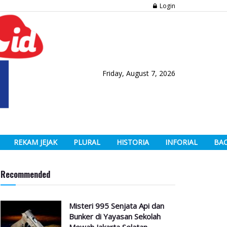
Login
Friday, August 7, 2026
REKAM JEJAK
PLURAL
HISTORIA
INFORIAL
BA
Recommended
Misteri 995 Senjata Api dan
Bunker di Yayasan Sekolah