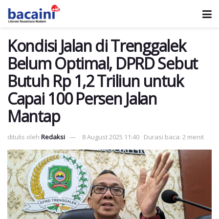
Kondisi Jalan di Trenggalek
Belum Optimal, DPRD Sebut
Butuh Rp 1,2 Triliun untuk
Capai 100 Persen Jalan
Mantap
ditulis oleh
Redaksi
8 August 2025 11:40
Durasi baca: 2 menit