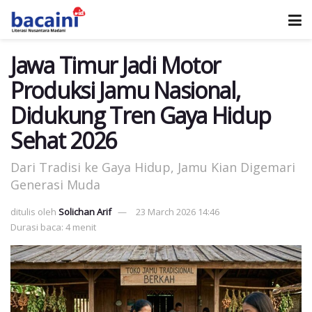
Jawa Timur Jadi Motor
Produksi Jamu Nasional,
Didukung Tren Gaya Hidup
Sehat 2026
Dari Tradisi ke Gaya Hidup, Jamu Kian Digemari
Generasi Muda
ditulis oleh
Solichan Arif
23 March 2026 14:46
Durasi baca: 4 menit