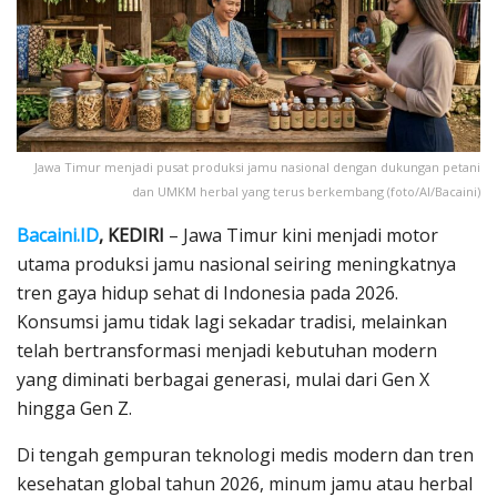
Jawa Timur menjadi pusat produksi jamu nasional dengan dukungan petani
dan UMKM herbal yang terus berkembang (foto/AI/Bacaini)
Bacaini.ID
, KEDIRI
– Jawa Timur kini menjadi motor
utama produksi jamu nasional seiring meningkatnya
tren gaya hidup sehat di Indonesia pada 2026.
Konsumsi jamu tidak lagi sekadar tradisi, melainkan
telah bertransformasi menjadi kebutuhan modern
yang diminati berbagai generasi, mulai dari Gen X
hingga Gen Z.
Di tengah gempuran teknologi medis modern dan tren
kesehatan global tahun 2026, minum jamu atau herbal