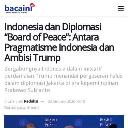
Indonesia dan Diplomasi
“Board of Peace”: Antara
Pragmatisme Indonesia dan
Ambisi Trump
Bergabungnya Indonesia dalam inisiatif
perdamaian Trump menandai pergeseran halus
dalam diplomasi Jakarta di era kepemimpinan
Prabowo Subianto
ditulis oleh
Redaksi
23 January 2026 15:10
Durasi baca: 4 menit