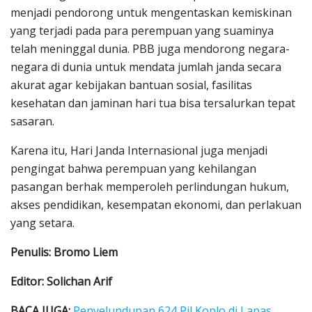
menjadi pendorong untuk mengentaskan kemiskinan
yang terjadi pada para perempuan yang suaminya
telah meninggal dunia. PBB juga mendorong negara-
negara di dunia untuk mendata jumlah janda secara
akurat agar kebijakan bantuan sosial, fasilitas
kesehatan dan jaminan hari tua bisa tersalurkan tepat
sasaran.
Karena itu, Hari Janda Internasional juga menjadi
pengingat bahwa perempuan yang kehilangan
pasangan berhak memperoleh perlindungan hukum,
akses pendidikan, kesempatan ekonomi, dan perlakuan
yang setara.
Penulis: Bromo Liem
Editor: Solichan Arif
BACA JUGA:
Penyelundupan 624 Pil Koplo di Lapas