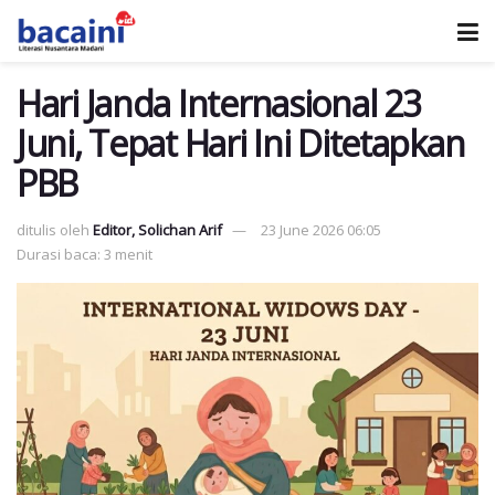
Hari Janda Internasional 23
Juni, Tepat Hari Ini Ditetapkan
PBB
ditulis oleh
Editor, Solichan Arif
23 June 2026 06:05
Durasi baca: 3 menit