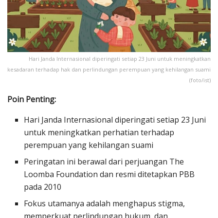
Hari Janda Internasional diperingati setiap 23 Juni untuk meningkatkan
kesadaran terhadap hak dan perlindungan perempuan yang kehilangan suami
(foto/ist)
Poin Penting:
Hari Janda Internasional diperingati setiap 23 Juni
untuk meningkatkan perhatian terhadap
perempuan yang kehilangan suami
Peringatan ini berawal dari perjuangan The
Loomba Foundation dan resmi ditetapkan PBB
pada 2010
Fokus utamanya adalah menghapus stigma,
memperkuat perlindungan hukum, dan