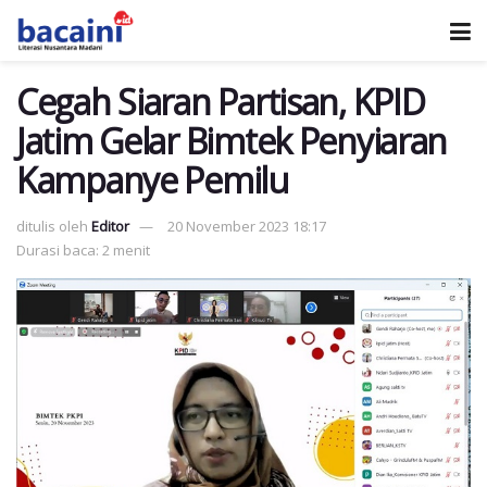
Cegah Siaran Partisan, KPID
Jatim Gelar Bimtek Penyiaran
Kampanye Pemilu
ditulis oleh
Editor
20 November 2023 18:17
Durasi baca: 2 menit