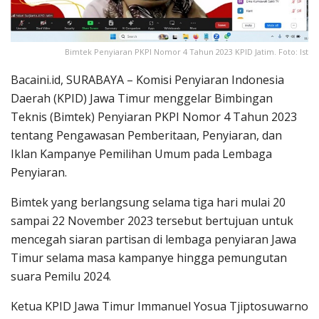
Bimtek Penyiaran PKPI Nomor 4 Tahun 2023 KPID Jatim. Foto: Ist
Bacaini.id, SURABAYA – Komisi Penyiaran Indonesia
Daerah (KPID) Jawa Timur menggelar Bimbingan
Teknis (Bimtek) Penyiaran PKPI Nomor 4 Tahun 2023
tentang Pengawasan Pemberitaan, Penyiaran, dan
Iklan Kampanye Pemilihan Umum pada Lembaga
Penyiaran.
Bimtek yang berlangsung selama tiga hari mulai 20
sampai 22 November 2023 tersebut bertujuan untuk
mencegah siaran partisan di lembaga penyiaran Jawa
Timur selama masa kampanye hingga pemungutan
suara Pemilu 2024.
Ketua KPID Jawa Timur Immanuel Yosua Tjiptosuwarno