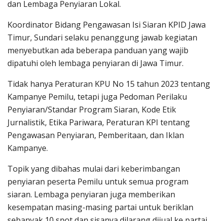
dan Lembaga Penyiaran Lokal.
Koordinator Bidang Pengawasan Isi Siaran KPID Jawa
Timur, Sundari selaku penanggung jawab kegiatan
menyebutkan ada beberapa panduan yang wajib
dipatuhi oleh lembaga penyiaran di Jawa Timur.
Tidak hanya Peraturan KPU No 15 tahun 2023 tentang
Kampanye Pemilu, tetapi juga Pedoman Perilaku
Penyiaran/Standar Program Siaran, Kode Etik
Jurnalistik, Etika Pariwara, Peraturan KPI tentang
Pengawasan Penyiaran, Pemberitaan, dan Iklan
Kampanye.
Topik yang dibahas mulai dari keberimbangan
penyiaran peserta Pemilu untuk semua program
siaran. Lembaga penyiaran juga memberikan
kesempatan masing-masing partai untuk beriklan
sebanyak 10 spot dan sisanya dilarang dijual ke partai