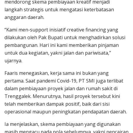
mendorong skema pembiayaan kreatif menjadi
langkah strategis untuk mengatasi keterbatasan
anggaran daerah.
“Kami men-support inisiatif creative financing yang
dilakukan oleh Pak Bupati untuk menghadirkan solusi
pembangunan. Hari ini kami memberikan pinjaman
untuk dua kegiatan, yakni jalan dan pariwisata,”
ujarnya.
Faaris menegaskan, kerja sama ini bukan yang
pertama. Saat pandemi Covid-19, PT SMI juga terlibat
dalam pembiayaan proyek jalan dan rumah sakit di
Trenggalek. Menurutnya, hasil proyek tersebut kini
telah memberikan dampak positif, baik dari sisi
operasional maupun peningkatan pendapatan daerah.
Ia menjelaskan, skema pembiayaan yang digunakan
masih mengacu pada pola sebelumnya, yakni pencairan