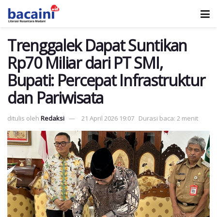
Trenggalek Dapat Suntikan
Rp70 Miliar dari PT SMI,
Bupati: Percepat Infrastruktur
dan Pariwisata
ditulis oleh
Redaksi
21 April 2026 19:07
Durasi baca: 2 menit