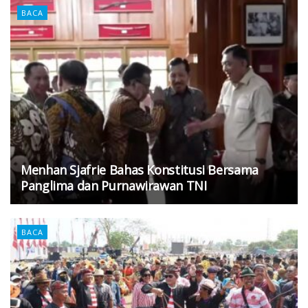
BACA
Menhan Sjafrie Bahas Konstitusi Bersama
Panglima dan Purnawirawan TNI
BACA