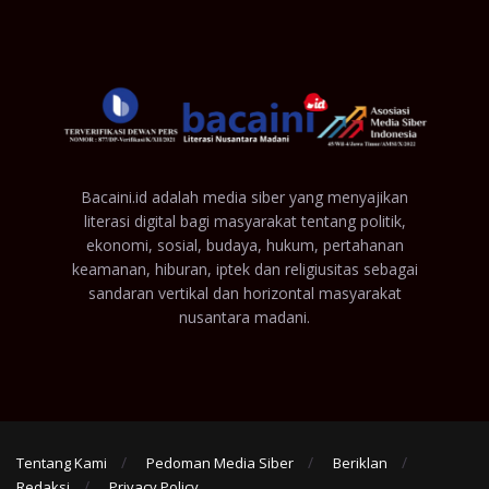
Bacaini.id adalah media siber yang menyajikan
literasi digital bagi masyarakat tentang politik,
ekonomi, sosial, budaya, hukum, pertahanan
keamanan, hiburan, iptek dan religiusitas sebagai
sandaran vertikal dan horizontal masyarakat
nusantara madani.
Tentang Kami
Pedoman Media Siber
Beriklan
Redaksi
Privacy Policy