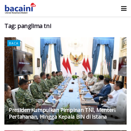
Tag:
panglima tni
BACA
Presiden Kumpulkan Pimpinan TNI, Menteri
Pertahanan, Hingga Kepala BIN di Istana