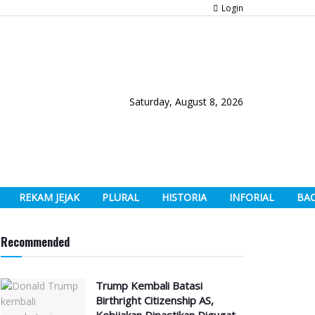
Login
Saturday, August 8, 2026
REKAM JEJAK
PLURAL
HISTORIA
INFORIAL
BA
Recommended
Trump Kembali Batasi
Birthright Citizenship AS,