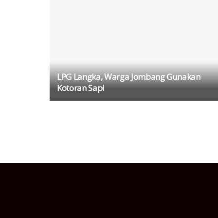
LPG Langka, Warga Jombang Gunakan
Kotoran Sapi