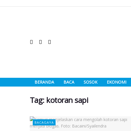
BERANDA
BACA
SOSOK
EKONOMI
Tag:
kotoran sapi
BACAGAYA