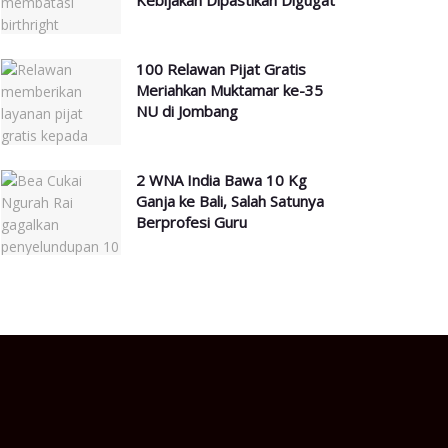
Kebijakan Dipastikan Digugat
100 Relawan Pijat Gratis
Meriahkan Muktamar ke-35
NU di Jombang
2 WNA India Bawa 10 Kg
Ganja ke Bali, Salah Satunya
Berprofesi Guru