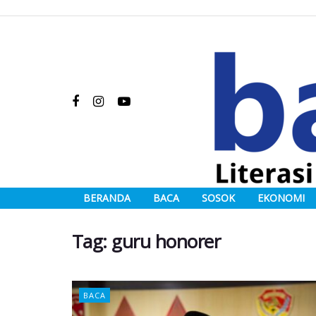
BERANDA
BACA
SOSOK
EKONOMI
Tag:
guru honorer
BACA