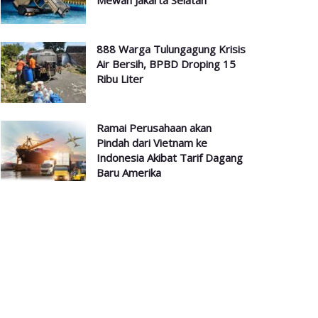
Mewah Jakarta Selatan
888 Warga Tulungagung Krisis
Air Bersih, BPBD Droping 15
Ribu Liter
Ramai Perusahaan akan
Pindah dari Vietnam ke
Indonesia Akibat Tarif Dagang
Baru Amerika