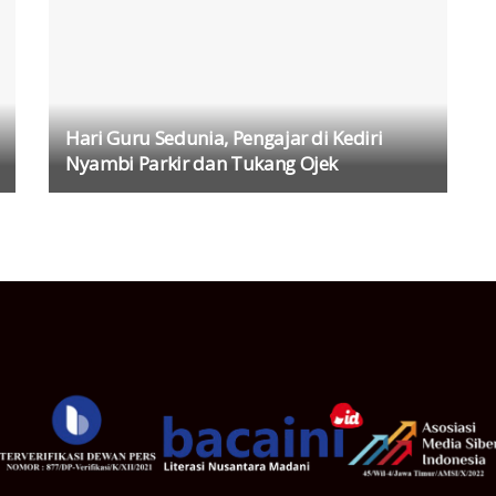
Hari Guru Sedunia, Pengajar di Kediri
Nyambi Parkir dan Tukang Ojek