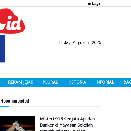
Login
Friday, August 7, 2026
REKAM JEJAK
PLURAL
HISTORIA
INFORIAL
BA
Recommended
Misteri 995 Senjata Api dan
Bunker di Yayasan Sekolah