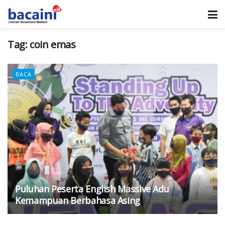
Tag:
coin emas
BACA
Puluhan Peserta English Massive Adu
Kemampuan Berbahasa Asing