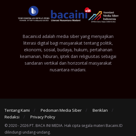
Bacaini.id adalah media siber yang menyajikan
literasi digital bagi masyarakat tentang politik,
ekonomi, sosial, budaya, hukum, pertahanan
keamanan, hiburan, iptek dan religiusitas sebagai
sandaran vertikal dan horizontal masyarakat
nusantara madani.
Tentang Kami
Pedoman Media Siber
Beriklan
Redaksi
Privacy Policy
© 2020 - 2026 PT. BACA INI MEDIA. Hak cipta segala materi Bacaini.ID
dilindungi undang-undang.