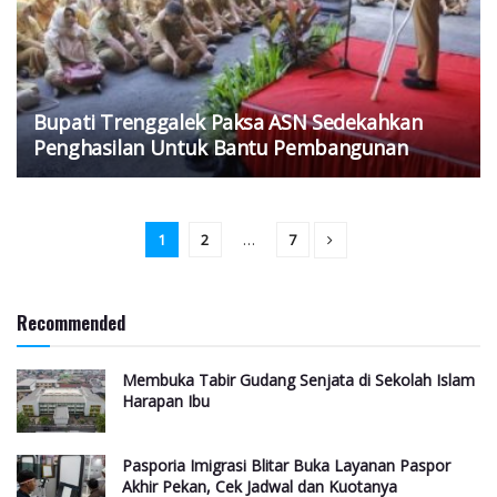
Bupati Trenggalek Paksa ASN Sedekahkan
Penghasilan Untuk Bantu Pembangunan
1
2
…
7
Recommended
Membuka Tabir Gudang Senjata di Sekolah Islam
Harapan Ibu
Pasporia Imigrasi Blitar Buka Layanan Paspor
Akhir Pekan, Cek Jadwal dan Kuotanya