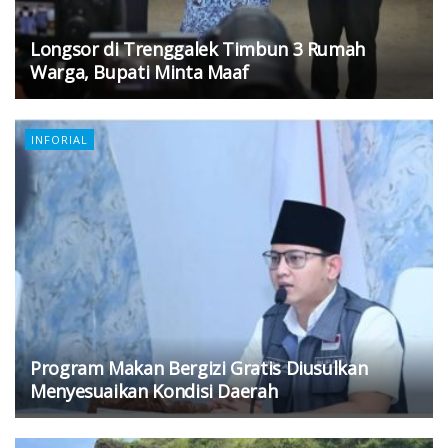
Longsor di Trenggalek Timbun 3 Rumah
Warga, Bupati Minta Maaf
INFORIAL
Program Makan Bergizi Gratis Diusulkan
Menyesuaikan Kondisi Daerah