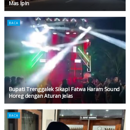
Mas Ipin
BACA
Bupati Trenggalek Sikapi Fatwa Haram Sound
Horeg dengan Aturan Jelas
BACA