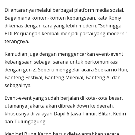
Di antaranya melalui berbagai platform media sosial.
Bagaimana konten-konten kebangsaan, kata Romy
dikemas dengan cara yang lebih modern. “Sehingga
PDI Perjuangan kembali menjadi partai yang modern,”
terangnya.
Kemudian juga dengan menggencarkan event-event
kebangsaan sebagai sarana untuk berkomunikasi
dengan gen Z. Seperti menggelar acara Soekarno Run,
Banteng Festival, Banteng Milenial, Banteng AI dan
sebagainya.
Event-event yang sudah berjalan di kota-kota besar,
utamanya Jakarta akan dibreak down ke daerah,
khususnya di wilayah Dapil 6 Jawa Timur: Blitar, Kediri
dan Tulungagung.
Ideologi Bung Karno harus diejawantahkan secara