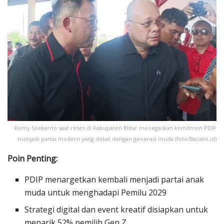
Romy Soekarno saat reses di Kabupaten Blitar menegaskan komitmen PDIP
menjadi partai modern yang dekat dengan generasi muda (foto/Bacaini.id)
Poin Penting:
PDIP menargetkan kembali menjadi partai anak
muda untuk menghadapi Pemilu 2029
Strategi digital dan event kreatif disiapkan untuk
menarik 52% pemilih Gen Z