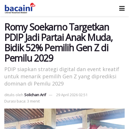
Romy Soekarno Targetkan
PDIP Jadi Partai Anak Muda,
Bidik 52% Pemilih Gen Z di
Pemilu 2029
PDIP siapkan strategi digital dan event kreatif
untuk menarik pemilih Gen Z yang diprediksi
dominan di Pemilu 2029
ditulis oleh
Solichan Arif
29 April 2026 02:51
Durasi baca: 3 menit