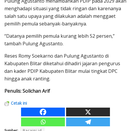
Pulung Agustanto menambahkan PDIP pada 2029 akan
menghadapi situasi yang tidak ringan dan karenanya
salah satu upaya yang dilakukan adalah menggaet
pemilih pemula sebanyak-banyaknya.
“Datanya pemilih pemula kurang lebih 52 persen,”
tambah Pulung Agustanto.
Reses Romy Soekarno dan Pulung Agustanto di
Kabupaten Blitar diketahui dihadiri jajaran pengurus
dan kader PDIP Kabupaten Blitar mulai tingkat DPC
hingga anak ranting.
Penulis: Solichan Arif
Cetak ini
Sumber:
Bacaini.id