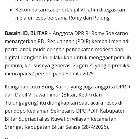
Kekompakan kader di Dapil VI Jatim ditegaskan
melalui reses bersama Romy dan Pulung
Bacaini.ID, BLITAR
– Anggota DPR RI Romy Soekarno
menargetkan PDI Perjuangan (PDIP) kembali menjadi
partai anak muda dengan pendekatan modern dan
digital. Langkah ini dilakukan untuk menggaet pemilih
pemula, khususnya generasi Z (gen Z) yang diprediksi
mencapai 52 persen pada Pemilu 2029.
Keinginan cucu Bung Karno yang juga anggota DPR RI
dari Dapil VI Jawa Timur (Blitar, Kediri dan
Tulungagung) itu diungkapkan saat acara reses di
pendopo kediaman Sekretaris DPC PDIP Kabupaten
Blitar Supriadi alias Kuwat di wilayah Kecamatan
Srengat Kabupaten Blitar Selasa (28/4/2026).