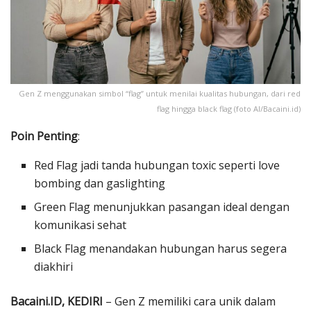
Gen Z menggunakan simbol “flag” untuk menilai kualitas hubungan, dari red
flag hingga black flag (foto AI/Bacaini.id)
Poin Penting
:
Red Flag jadi tanda hubungan toxic seperti love
bombing dan gaslighting
Green Flag menunjukkan pasangan ideal dengan
komunikasi sehat
Black Flag menandakan hubungan harus segera
diakhiri
Bacaini.ID, KEDIRI
– Gen Z memiliki cara unik dalam