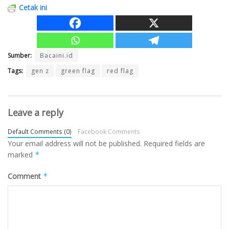
Cetak ini
Sumber:
Bacaini.id
Tags:
gen z
green flag
red flag
Leave a reply
Default Comments (0)
Facebook Comments
Your email address will not be published.
Required fields are
marked
*
Comment
*