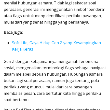
menilai hubungan asmara. Tidak lagi sekadar soal
perasaan, generasi ini menggunakan simbol “bendera”
atau flags untuk mengidentifikasi perilaku pasangan,
mulai dari yang sehat hingga yang berbahaya.
Baca Juga:
Soft Life, Gaya Hidup Gen Z yang Kesampingkan
Kerja Keras
Gen Z dengan ketajamannya mengamati fenomena
sosial, mengenalkan terminologi flags sebagai navigasi
dalam melabeli sebuah hubungan. Hubungan asmara
bukan lagi soal perasaan, namun juga tentang pola
perilaku yang muncul, mulai dari cara pasangan
membalas pesan, cara bertutur kata hingga perilaku
saat bertemu.
Istilah Red Flag sudah lama dikenal dan mendominasi