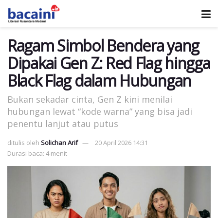
Ragam Simbol Bendera yang
Dipakai Gen Z: Red Flag hingga
Black Flag dalam Hubungan
Bukan sekadar cinta, Gen Z kini menilai
hubungan lewat “kode warna” yang bisa jadi
penentu lanjut atau putus
ditulis oleh
Solichan Arif
20 April 2026 14:31
Durasi baca: 4 menit