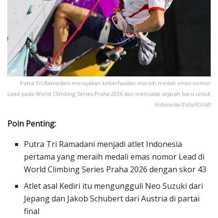
Putra Tri Ramadani merayakan keberhasilan meraih medali emas nomor
Lead pada World Climbing Series Praha 2026 dan mencatat sejarah baru untuk
Indonesia (foto/IG/ist)
Poin Penting:
Putra Tri Ramadani menjadi atlet Indonesia
pertama yang meraih medali emas nomor Lead di
World Climbing Series Praha 2026 dengan skor 43
Atlet asal Kediri itu mengungguli Neo Suzuki dari
Jepang dan Jakob Schubert dari Austria di partai
final