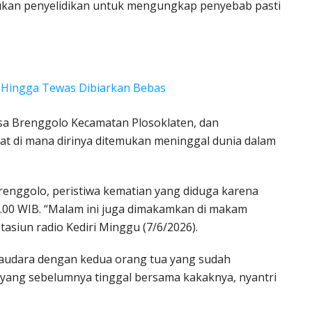
kukan penyelidikan untuk mengungkap penyebab pasti
tar Hingga Tewas Dibiarkan Bebas
esa Brenggolo Kecamatan Plosoklaten, dan
t di mana dirinya ditemukan meninggal dunia dalam
renggolo, peristiwa kematian yang diduga karena
20.00 WIB. “Malam ini juga dimakamkan di makam
tasiun radio Kediri Minggu (7/6/2026).
audara dengan kedua orang tua yang sudah
 yang sebelumnya tinggal bersama kakaknya, nyantri