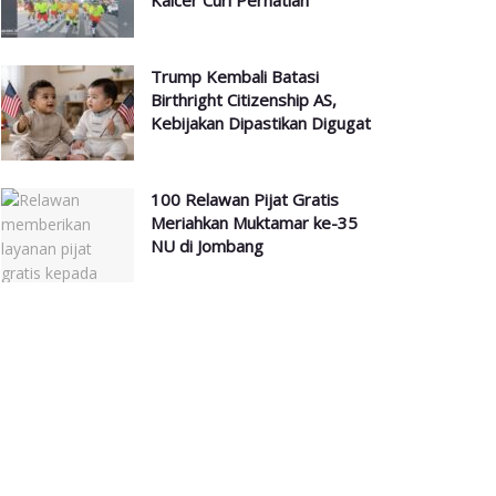
Kalcer Curi Perhatian
Trump Kembali Batasi
Birthright Citizenship AS,
Kebijakan Dipastikan Digugat
100 Relawan Pijat Gratis
Meriahkan Muktamar ke-35
NU di Jombang