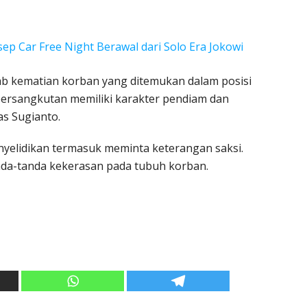
sep Car Free Night Berawal dari Solo Era Jokowi
bab kematian korban yang ditemukan dalam posisi
bersangkutan memiliki karakter pendiam dan
as Sugianto.
enyelidikan termasuk meminta keterangan saksi.
nda-tanda kekerasan pada tubuh korban.