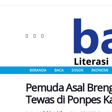
BERANDA
BACA
SOSOK
EKONOMI
Pemuda Asal Bren
Tewas di Ponpes K