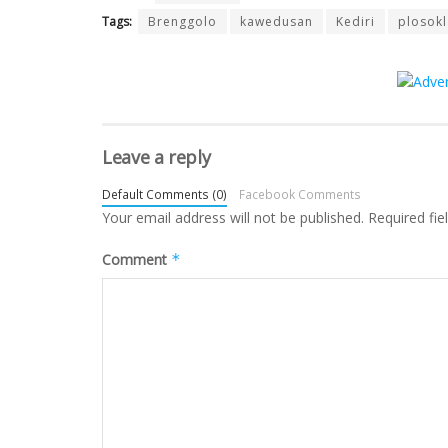
Tags:
Brenggolo
kawedusan
Kediri
plosokl
Leave a reply
Default Comments (0)
Facebook Comments
Your email address will not be published.
Required fi
Comment
*