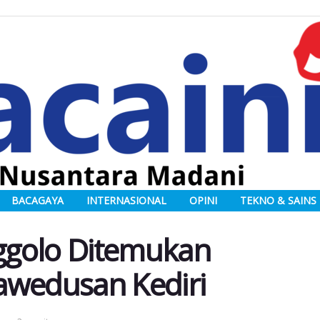
BACAGAYA
INTERNASIONAL
OPINI
TEKNO & SAINS
ggolo Ditemukan
awedusan Kediri