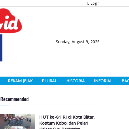
Login
Sunday, August 9, 2026
REKAM JEJAK
PLURAL
HISTORIA
INFORIAL
BA
Recommended
HUT ke-81 RI di Kota Blitar,
Kostum Koboi dan Pelari