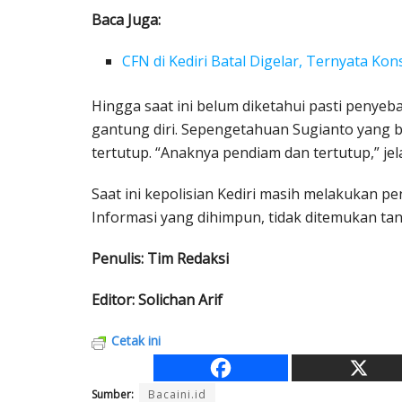
Baca Juga:
CFN di Kediri Batal Digelar, Ternyata Kon
Hingga saat ini belum diketahui pasti penye
gantung diri. Sepengetahuan Sugianto yang 
tertutup. “Anaknya pendiam dan tertutup,” jel
Saat ini kepolisian Kediri masih melakukan p
Informasi yang dihimpun, tidak ditemukan ta
Penulis: Tim Redaksi
Editor: Solichan Arif
Cetak ini
Sumber:
Bacaini.id