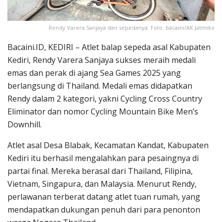
Rendy Varera Sanjaya dan sepedanya. Foto: bacaini/AK Jatmiko
Bacaini.ID, KEDIRI – Atlet balap sepeda asal Kabupaten
Kediri, Rendy Varera Sanjaya sukses meraih medali
emas dan perak di ajang Sea Games 2025 yang
berlangsung di Thailand. Medali emas didapatkan
Rendy dalam 2 kategori, yakni Cycling Cross Country
Eliminator dan nomor Cycling Mountain Bike Men’s
Downhill.
Atlet asal Desa Blabak, Kecamatan Kandat, Kabupaten
Kediri itu berhasil mengalahkan para pesaingnya di
partai final. Mereka berasal dari Thailand, Filipina,
Vietnam, Singapura, dan Malaysia. Menurut Rendy,
perlawanan terberat datang atlet tuan rumah, yang
mendapatkan dukungan penuh dari para penonton