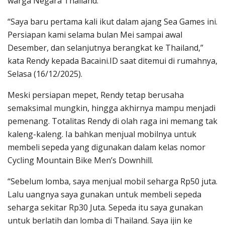
warga Negara Thailand.
“Saya baru pertama kali ikut dalam ajang Sea Games ini.
Persiapan kami selama bulan Mei sampai awal
Desember, dan selanjutnya berangkat ke Thailand,”
kata Rendy kepada Bacaini.ID saat ditemui di rumahnya,
Selasa (16/12/2025).
Meski persiapan mepet, Rendy tetap berusaha
semaksimal mungkin, hingga akhirnya mampu menjadi
pemenang. Totalitas Rendy di olah raga ini memang tak
kaleng-kaleng. Ia bahkan menjual mobilnya untuk
membeli sepeda yang digunakan dalam kelas nomor
Cycling Mountain Bike Men’s Downhill.
“Sebelum lomba, saya menjual mobil seharga Rp50 juta.
Lalu uangnya saya gunakan untuk membeli sepeda
seharga sekitar Rp30 Juta. Sepeda itu saya gunakan
untuk berlatih dan lomba di Thailand. Saya ijin ke