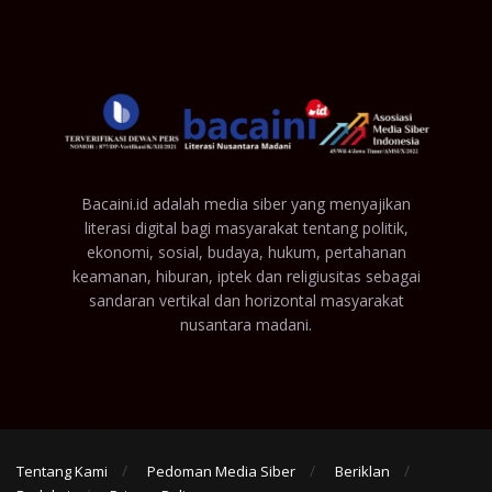
Bacaini.id adalah media siber yang menyajikan
literasi digital bagi masyarakat tentang politik,
ekonomi, sosial, budaya, hukum, pertahanan
keamanan, hiburan, iptek dan religiusitas sebagai
sandaran vertikal dan horizontal masyarakat
nusantara madani.
Tentang Kami
Pedoman Media Siber
Beriklan