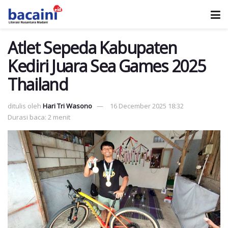
Atlet Sepeda Kabupaten
Kediri Juara Sea Games 2025
Thailand
ditulis oleh
Hari Tri Wasono
16 December 2025 18:32
Durasi baca: 2 menit