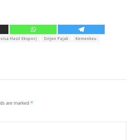
visa Hasil Ekspor)
Ditjen Pajak
Kemenkeu
elds are marked
*