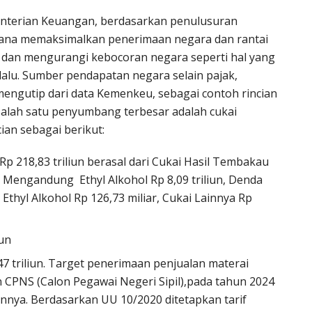
nterian Keuangan, berdasarkan penulusuran
imana memaksimalkan penerimaan negara dan rantai
l dan mengurangi kebocoran negara seperti hal yang
lalu. Sumber pendapatan negara selain pajak,
mengutip dari data Kemenkeu, sebagai contoh rincian
salah satu penyumbang terbesar adalah cukai
ian sebagai berikut:
 218,83 triliun berasal dari Cukai Hasil Tembakau
n Mengandung Ethyl Alkohol Rp 8,09 triliun, Denda
 Ethyl Alkohol Rp 126,73 miliar, Cukai Lainnya Rp
iun
7 triliun. Target penerimaan penjualan materai
n CPNS (Calon Pegawai Negeri Sipil),pada tahun 2024
hunnya. Berdasarkan UU 10/2020 ditetapkan tarif