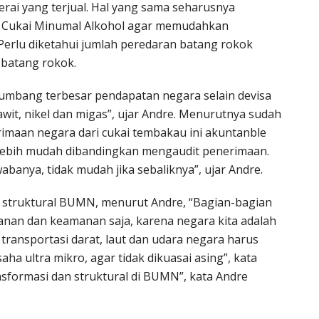
rai yang terjual. Hal yang sama seharusnya
n Cukai Minumal Alkohol agar memudahkan
erlu diketahui jumlah peredaran batang rokok
 batang rokok.
nyumbang terbesar pendapatan negara selain devisa
wit, nikel dan migas”, ujar Andre. Menurutnya sudah
maan negara dari cukai tembakau ini akuntanble
 lebih mudah dibandingkan mengaudit penerimaan.
banya, tidak mudah jika sebaliknya”, ujar Andre.
 struktural BUMN, menurut Andre, “Bagian-bagian
hanan dan keamanan saja, karena negara kita adalah
, transportasi darat, laut dan udara negara harus
 ultra mikro, agar tidak dikuasai asing”, kata
ansformasi dan struktural di BUMN”, kata Andre