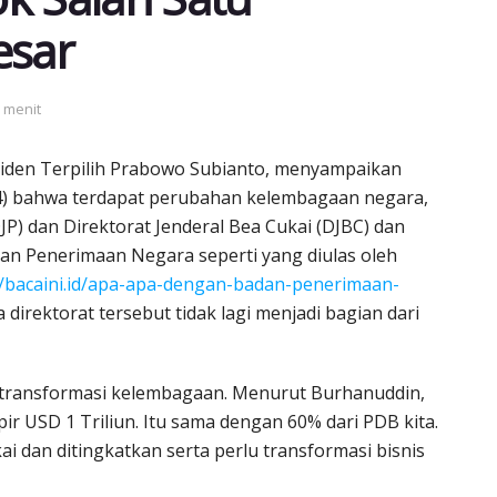
esar
3 menit
iden Terpilih Prabowo Subianto, menyampaikan
4) bahwa terdapat perubahan kelembagaan negara,
JP) dan Direktorat Jenderal Bea Cukai (DJBC) dan
n Penerimaan Negara seperti yang diulas oleh
//bacaini.id/apa-apa-dengan-badan-penerimaan-
 direktorat tersebut tidak lagi menjadi bagian dari
 transformasi kelembagaan. Menurut Burhanuddin,
 USD 1 Triliun. Itu sama dengan 60% dari PDB kita.
 dan ditingkatkan serta perlu transformasi bisnis