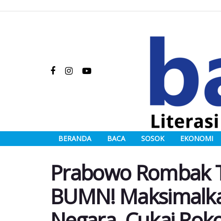
BERANDA
BACA
SOSOK
EKONOMI
Prabowo Rombak T
BUMN! Maksimalk
Negara, Cukai Roko