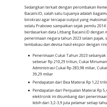
Sedangkan terkait dengan perombakan Keme
Bacaini.ID, salah satu tujuanya adalah baga
birokrasi agar tercapai output yang maksima
selalu Prabowo sampaikan sejak pemilu 2014 
berdasarkan data Litbang Bacaini.ID dengan 
penerimaan negara tahun 2023 selain pajak, 
tembakau dan devisa hasil ekspor dengan rinc
Penerimaan Cukai Tahun 2023 sebanyak Rp
sebesar Rp 210,29 triliun, Cukai Minuma
Administrasi Cukai Rp 283,98 miliar, Cukai
39,29 miliar
Pendapatan dari Bea Materai Rp 1,22 tril
Pendapatan dari Penjualan Materai Rp 5,4
elektronik ini disumbang dari penerimaa
lebih dari 3,2-3,9 juta pelamar setiap ta