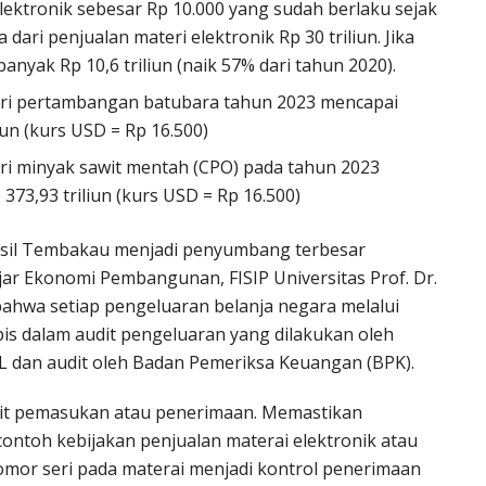
lektronik sebesar Rp 10.000 yang sudah berlaku sejak
dari penjualan materi elektronik Rp 30 triliun. Jika
yak Rp 10,6 triliun (naik 57% dari tahun 2020).
ari pertambangan batubara tahun 2023 mencapai
iun (kurs USD = Rp 16.500)
ri minyak sawit mentah (CPO) pada tahun 2023
373,93 triliun (kurs USD = Rp 16.500)
Hasil Tembakau menjadi penyumbang terbesar
ar Ekonomi Pembangunan, FISIP Universitas Prof. Dr.
hwa setiap pengeluaran belanja negara melalui
is dalam audit pengeluaran yang dilakukan oleh
/L dan audit oleh Badan Pemeriksa Keuangan (BPK).
dit pemasukan atau penerimaan. Memastikan
ontoh kebijakan penjualan materai elektronik atau
or seri pada materai menjadi kontrol penerimaan