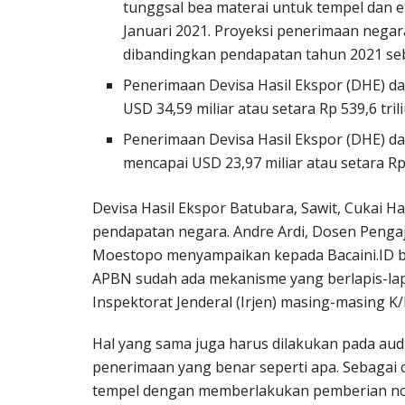
tunggsal bea materai untuk tempel dan e
Januari 2021. Proyeksi penerimaan negara 
dibandingkan pendapatan tahun 2021 seban
Penerimaan Devisa Hasil Ekspor (DHE) d
USD 34,59 miliar atau setara Rp 539,6 tril
Penerimaan Devisa Hasil Ekspor (DHE) da
mencapai USD 23,97 miliar atau setara Rp 
Devisa Hasil Ekspor Batubara, Sawit, Cukai 
pendapatan negara. Andre Ardi, Dosen Pengaj
Moestopo menyampaikan kepada Bacaini.ID ba
APBN sudah ada mekanisme yang berlapis-lap
Inspektorat Jenderal (Irjen) masing-masing K
Hal yang sama juga harus dilakukan pada au
penerimaan yang benar seperti apa. Sebagai c
tempel dengan memberlakukan pemberian nom