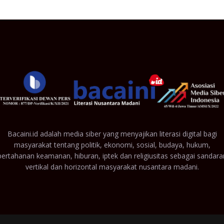
Bacaini.id adalah media siber yang menyajikan literasi digital bagi
masyarakat tentang politik, ekonomi, sosial, budaya, hukum,
pertahanan keamanan, hiburan, iptek dan religiusitas sebagai sandara
vertikal dan horizontal masyarakat nusantara madani.