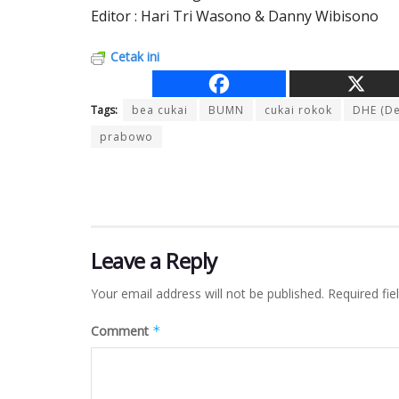
Editor : Hari Tri Wasono & Danny Wibisono
Cetak ini
Tags:
bea cukai
BUMN
cukai rokok
DHE (De
prabowo
Leave a Reply
Your email address will not be published.
Required fi
Comment
*