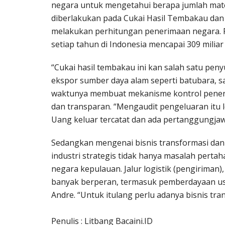
negara untuk mengetahui berapa jumlah mate
diberlakukan pada Cukai Hasil Tembakau da
melakukan perhitungan penerimaan negara. P
setiap tahun di Indonesia mencapai 309 miliar
“Cukai hasil tembakau ini kan salah satu pe
ekspor sumber daya alam seperti batubara, sa
waktunya membuat mekanisme kontrol peneri
dan transparan. “Mengaudit pengeluaran itu
Uang keluar tercatat dan ada pertanggungjawa
Sedangkan mengenai bisnis transformasi dan
industri strategis tidak hanya masalah perta
negara kepulauan. Jalur logistik (pengiriman)
banyak berperan, termasuk pemberdayaan usaha
Andre. “Untuk itulang perlu adanya bisnis tr
Penulis : Litbang Bacaini.ID