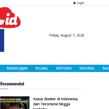
Login
Friday, August 7, 2026
REKAM JEJAK
PLURAL
HISTORIA
INFORIAL
BA
Recommended
Kasus Bunker di Indonesia,
dari Terorisme hingga