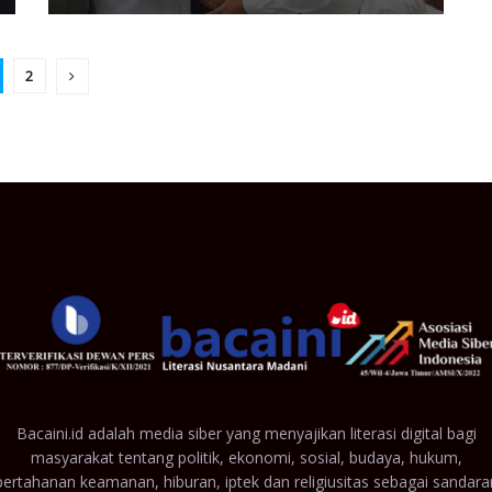
2
Bacaini.id adalah media siber yang menyajikan literasi digital bagi
masyarakat tentang politik, ekonomi, sosial, budaya, hukum,
pertahanan keamanan, hiburan, iptek dan religiusitas sebagai sandara