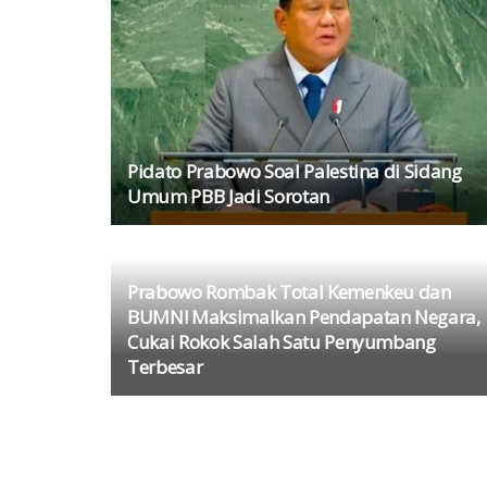
Pidato Prabowo Soal Palestina di Sidang
Umum PBB Jadi Sorotan
Prabowo Rombak Total Kemenkeu dan
BUMN! Maksimalkan Pendapatan Negara,
Cukai Rokok Salah Satu Penyumbang
Terbesar