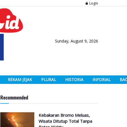
Login
Sunday, August 9, 2026
REKAM JEJAK
PLURAL
HISTORIA
INFORIAL
BA
Recommended
Kebakaran Bromo Meluas,
Wisata Ditutup Total Tanpa