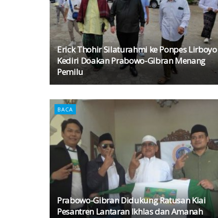
Erick Thohir Silaturahmi ke Ponpes Lirboyo
Kediri Doakan Prabowo-Gibran Menang
Pemilu
BACA
Prabowo-Gibran Didukung Ratusan Kiai
Pesantren Lantaran Ikhlas dan Amanah