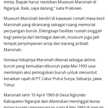
minta, Bapak harus resmikan Museum Marsinah di
Nganjuk. Baik, saya datang,” kata Prabowo.
Museum Marsinah berdiri di kawasan rumah masa kecil
Marsinah yang dirancang sebagai ruang memorial
perjuangan buruh. Dilengkapi fasilitas rumah singgah
bagi pekerja dari berbagai daerah, museum juga jadi
tempat penyimpanan arsip dan barang pribadi
Marsinah.
Semasa hidupnya Marsinah dikenal sebagai aktivis
buruh yang kemudian dibunuh pada Mei 1993 usai
memimpin aksi pemogokan buruh untuk menuntut
kenaikan upah di PT Catur Putra Surya, Sidoarjo, Jawa
Timur.
Marsinah lahir 10 April 1969 di Desa Nglundo
Kabupaten Nganjuk dan ditemukan meninggal dunia
dalam kondisi mengenaskan pada 8 Mei 1993 di daerah