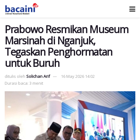
Prabowo Resmikan Museum
Marsinah di Nganjuk,
Tegaskan Penghormatan
untuk Buruh
ditulis oleh
Solichan Arif
16 May 2026 14:02
Durasi baca: 3 menit