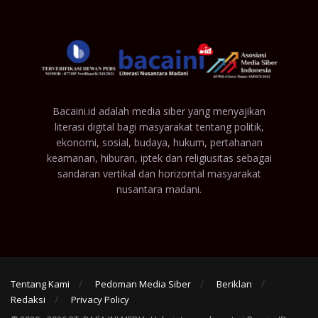
Bacaini.id adalah media siber yang menyajikan
literasi digital bagi masyarakat tentang politik,
ekonomi, sosial, budaya, hukum, pertahanan
keamanan, hiburan, iptek dan religiusitas sebagai
sandaran vertikal dan horizontal masyarakat
nusantara madani.
Tentang Kami
Pedoman Media Siber
Beriklan
Redaksi
Privacy Policy