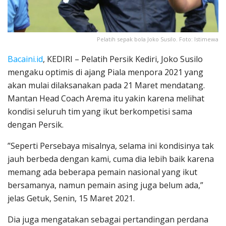
Pelatih sepak bola Joko Susilo. Foto: Istimewa
Bacaini.id
, KEDIRI – Pelatih Persik Kediri, Joko Susilo
mengaku optimis di ajang Piala menpora 2021 yang
akan mulai dilaksanakan pada 21 Maret mendatang.
Mantan Head Coach Arema itu yakin karena melihat
kondisi seluruh tim yang ikut berkompetisi sama
dengan Persik.
”Seperti Persebaya misalnya, selama ini kondisinya tak
jauh berbeda dengan kami, cuma dia lebih baik karena
memang ada beberapa pemain nasional yang ikut
bersamanya, namun pemain asing juga belum ada,”
jelas Getuk, Senin, 15 Maret 2021.
Dia juga mengatakan sebagai pertandingan perdana