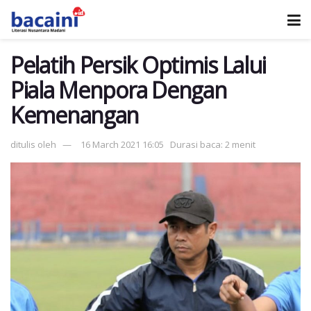
Pelatih Persik Optimis Lalui
Piala Menpora Dengan
Kemenangan
ditulis oleh
16 March 2021 16:05
Durasi baca: 2 menit