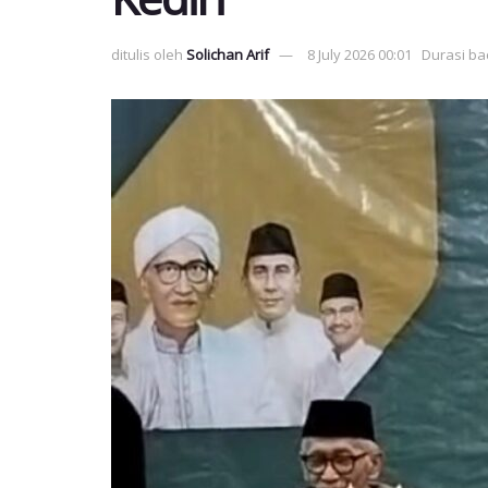
ditulis oleh
Solichan Arif
8 July 2026 00:01
Durasi ba