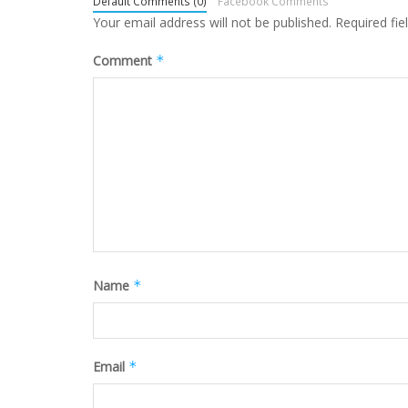
Default Comments (0)
Facebook Comments
Your email address will not be published.
Required fi
Comment
*
Name
*
Email
*