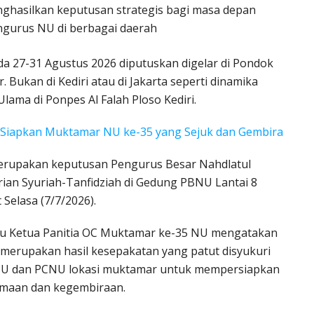
hasilkan keputusan strategis bagi masa depan
ngurus NU di berbagai daerah
 27-31 Agustus 2026 diputuskan digelar di Pondok
ukan di Kediri atau di Jakarta seperti dinamika
ma di Ponpes Al Falah Ploso Kediri.
 Siapkan Muktamar NU ke-35 yang Sejuk dan Gembira
rupakan keputusan Pengurus Besar Nahdlatul
ian Syuriah-Tanfidziah di Gedung PBNU Lantai 8
 Selasa (7/7/2026).
elaku Ketua Panitia OC Muktamar ke-35 NU mengatakan
erupakan hasil kesepakatan yang patut disyukuri
NU dan PCNU lokasi muktamar untuk mempersiapkan
amaan dan kegembiraan.