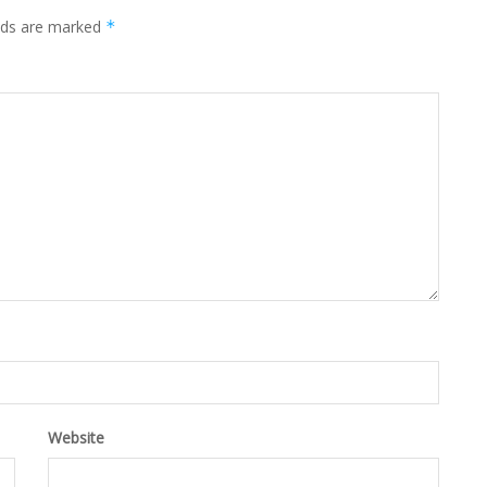
elds are marked
*
Website