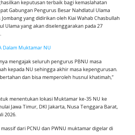
hasilkan keputusan terbaik bagi kemaslahatan
Rapat Gabungan Pengurus Besar Nahdlatul Ulama
ombang yang didirikan oleh Kiai Wahab Chasbullah
ul Ulama yang akan diselenggarakan pada 27
.
WA Dalam Muktamar NU
mnya mengajak seluruh pengurus PBNU masa
mah kepada NU sehingga akhir masa kepengurusan.
a bertahan dan bisa memperoleh husnul khatimah,”
ntuk menentukan lokasi Muktamar ke-35 NU ke
mulai Jawa Timur, DKI Jakarta, Nusa Tenggara Barat,
li 2026.
massif dari PCNU dan PWNU muktamar digelar di