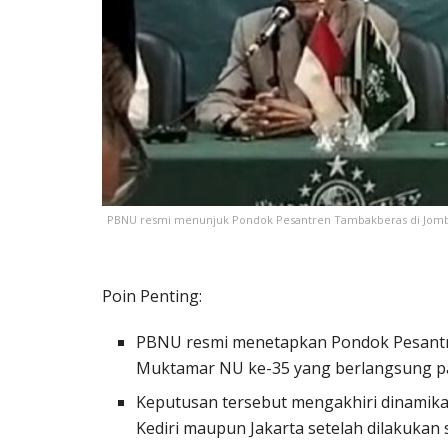
PBNU resmi menunjuk Pondok Pesantren Tambakberas di Jomba
Poin Penting:
PBNU resmi menetapkan Pondok Pesant
Muktamar NU ke-35 yang berlangsung p
Keputusan tersebut mengakhiri dinamik
Kediri maupun Jakarta setelah dilakukan 