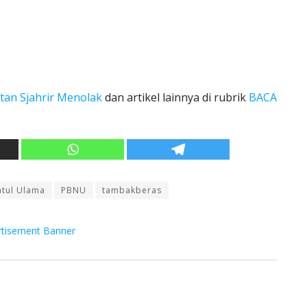
tan Sjahrir Menolak
dan artikel lainnya di rubrik
BACA
tul Ulama
PBNU
tambakberas