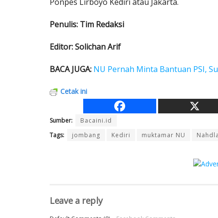
Ponpes Lirboyo Kediri atau Jakarta.
Penulis: Tim Redaksi
Editor: Solichan Arif
BACA JUGA:
NU Pernah Minta Bantuan PSI, Su
Cetak ini
Sumber:
Bacaini.id
Tags:
jombang
Kediri
muktamar NU
Nahdla
Leave a reply