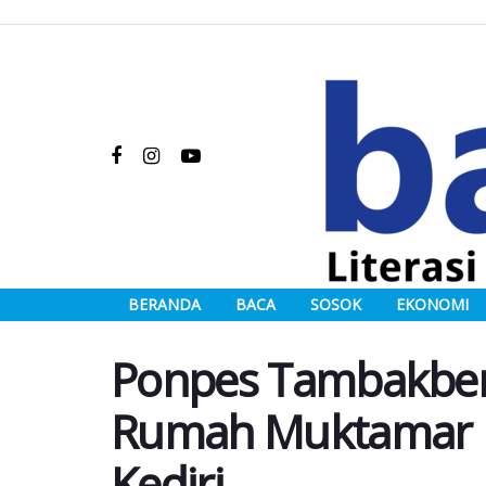
BERANDA
BACA
SOSOK
EKONOMI
Ponpes Tambakber
Rumah Muktamar k
Kediri