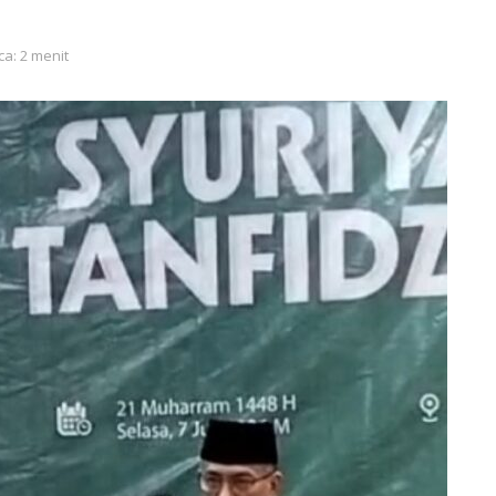
ca: 2 menit