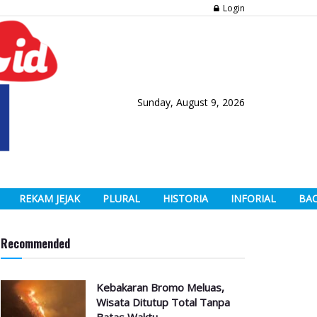
Login
Sunday, August 9, 2026
REKAM JEJAK
PLURAL
HISTORIA
INFORIAL
BA
Recommended
Kebakaran Bromo Meluas,
Wisata Ditutup Total Tanpa