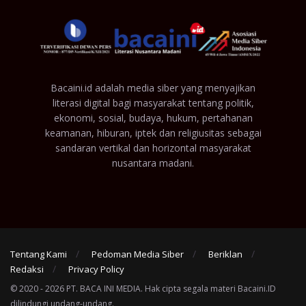
Bacaini.id adalah media siber yang menyajikan
literasi digital bagi masyarakat tentang politik,
ekonomi, sosial, budaya, hukum, pertahanan
keamanan, hiburan, iptek dan religiusitas sebagai
sandaran vertikal dan horizontal masyarakat
nusantara madani.
Tentang Kami
Pedoman Media Siber
Beriklan
Redaksi
Privacy Policy
© 2020 - 2026 PT. BACA INI MEDIA. Hak cipta segala materi Bacaini.ID
dilindungi undang-undang.