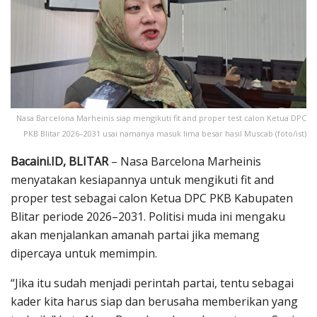
Nasa Barcelona Marheinis siap mengikuti fit and proper test calon Ketua DPC
PKB Blitar 2026–2031 usai namanya masuk lima besar hasil Muscab (foto/ist)
Bacaini.ID, BLITAR
– Nasa Barcelona Marheinis
menyatakan kesiapannya untuk mengikuti fit and
proper test sebagai calon Ketua DPC PKB Kabupaten
Blitar periode 2026–2031. Politisi muda ini mengaku
akan menjalankan amanah partai jika memang
dipercaya untuk memimpin.
“Jika itu sudah menjadi perintah partai, tentu sebagai
kader kita harus siap dan berusaha memberikan yang