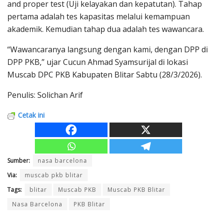
and proper test (Uji kelayakan dan kepatutan). Tahap
pertama adalah tes kapasitas melalui kemampuan
akademik. Kemudian tahap dua adalah tes wawancara.
“Wawancaranya langsung dengan kami, dengan DPP di
DPP PKB,” ujar Cucun Ahmad Syamsurijal di lokasi
Muscab DPC PKB Kabupaten Blitar Sabtu (28/3/2026).
Penulis: Solichan Arif
Cetak ini
Sumber:
nasa barcelona
Via:
muscab pkb blitar
Tags:
blitar
Muscab PKB
Muscab PKB Blitar
Nasa Barcelona
PKB Blitar