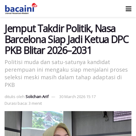
Jemput Takdir Politik, Nasa
Barcelona Siap Jadi Ketua DPC
PKB Blitar 2026–2031
Politisi muda dan satu-satunya kandidat
perempuan ini mengaku siap menjalani proses
seleksi meski masih dalam tahap adaptasi di
PKB
ditulis oleh
Solichan Arif
30 March 2026 15:17
Durasi baca: 3 menit