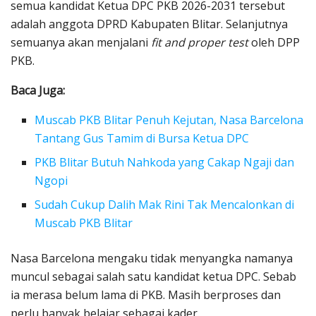
semua kandidat Ketua DPC PKB 2026-2031 tersebut
adalah anggota DPRD Kabupaten Blitar. Selanjutnya
semuanya akan menjalani
fit and proper test
oleh DPP
PKB.
Baca Juga:
Muscab PKB Blitar Penuh Kejutan, Nasa Barcelona
Tantang Gus Tamim di Bursa Ketua DPC
PKB Blitar Butuh Nahkoda yang Cakap Ngaji dan
Ngopi
Sudah Cukup Dalih Mak Rini Tak Mencalonkan di
Muscab PKB Blitar
Nasa Barcelona mengaku tidak menyangka namanya
muncul sebagai salah satu kandidat ketua DPC. Sebab
ia merasa belum lama di PKB. Masih berproses dan
perlu banyak belajar sebagai kader.