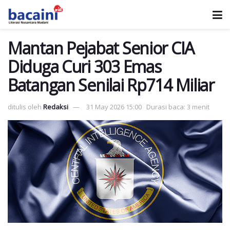
Mantan Pejabat Senior CIA
Diduga Curi 303 Emas
Batangan Senilai Rp714 Miliar
ditulis oleh
Redaksi
31 May 2026 15:00
Durasi baca: 3 menit