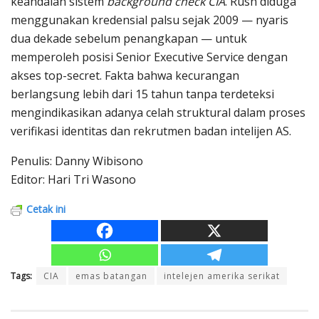
keandalan sistem
background check CIA
. Rush diduga
menggunakan kredensial palsu sejak 2009 — nyaris
dua dekade sebelum penangkapan — untuk
memperoleh posisi Senior Executive Service dengan
akses top-secret. Fakta bahwa kecurangan
berlangsung lebih dari 15 tahun tanpa terdeteksi
mengindikasikan adanya celah struktural dalam proses
verifikasi identitas dan rekrutmen badan intelijen AS.
Penulis: Danny Wibisono
Editor: Hari Tri Wasono
Cetak ini
Tags:
CIA
emas batangan
intelejen amerika serikat