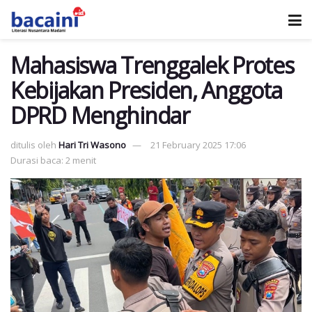
Mahasiswa Trenggalek Protes
Kebijakan Presiden, Anggota
DPRD Menghindar
ditulis oleh
Hari Tri Wasono
21 February 2025 17:06
Durasi baca: 2 menit