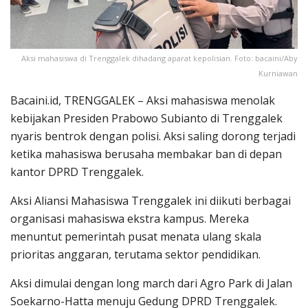
Aksi mahasiswa di Trenggalek dihadang aparat kepolisian. Foto: bacaini/Aby
Kurniawan
Bacaini.id, TRENGGALEK – Aksi mahasiswa menolak
kebijakan Presiden Prabowo Subianto di Trenggalek
nyaris bentrok dengan polisi. Aksi saling dorong terjadi
ketika mahasiswa berusaha membakar ban di depan
kantor DPRD Trenggalek.
Aksi Aliansi Mahasiswa Trenggalek ini diikuti berbagai
organisasi mahasiswa ekstra kampus. Mereka
menuntut pemerintah pusat menata ulang skala
prioritas anggaran, terutama sektor pendidikan.
Aksi dimulai dengan long march dari Agro Park di Jalan
Soekarno-Hatta menuju Gedung DPRD Trenggalek.