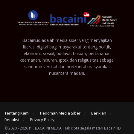
Bacaini.id adalah media siber yang menyajikan
literasi digital bagi masyarakat tentang politik,
ekonomi, sosial, budaya, hukum, pertahanan
keamanan, hiburan, iptek dan religiusitas sebagai
sandaran vertikal dan horizontal masyarakat
nusantara madani.
Tentang Kami
Pedoman Media Siber
Beriklan
Redaksi
Privacy Policy
© 2020 - 2026 PT. BACA INI MEDIA. Hak cipta segala materi Bacaini.ID