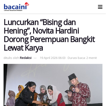
Luncurkan “Bising dan
Hening”, Novita Hardini
Dorong Perempuan Bangkit
Lewat Karya
ditulis oleh
Redaksi
19 April 2026 06:03
Durasi baca: 2 menit